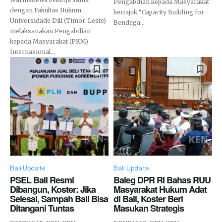
Pengabdian kepada Masyarakat
dengan Fakultas Hukum
bertajuk “Capacity Building for
Universidade Dili (Timor-Leste)
Bendega...
melaksanakan Pengabdian
kepada Masyarakat (PKM)
Internasional...
Bali Update
Bali Update
PSEL Bali Resmi
Baleg DPR RI Bahas RUU
Dibangun, Koster: Jika
Masyarakat Hukum Adat
Selesai, Sampah Bali Bisa
di Bali, Koster Beri
Ditangani Tuntas
Masukan Strategis