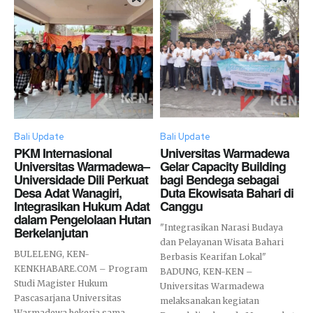
Bali Update
Bali Update
PKM Internasional
Universitas Warmadewa
Universitas Warmadewa–
Gelar Capacity Building
Universidade Dili Perkuat
bagi Bendega sebagai
Desa Adat Wanagiri,
Duta Ekowisata Bahari di
Integrasikan Hukum Adat
Canggu
dalam Pengelolaan Hutan
"Integrasikan Narasi Budaya
Berkelanjutan
dan Pelayanan Wisata Bahari
BULELENG, KEN-
Berbasis Kearifan Lokal"
KENKHABARE.COM – Program
BADUNG, KEN-KEN –
Studi Magister Hukum
Universitas Warmadewa
Pascasarjana Universitas
melaksanakan kegiatan
Warmadewa bekerja sama