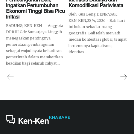
Ingatkan Pertumbuhan
Komodifikasi Pariwisata
Ekonomi Tinggi Bisa Picu
Oleh: Gus Beng DENPASAR,
Inflasi
KEN-KEN,28/4/2026 - Bali hari
BADUNG, KEN-KEN — Anggota
ini bukan sekadar ruang
DPR RI Gde Sumarjaya Linggih
geografis. Bali telah menjadi
menegaskan pentingnya
medan kontestasi global, tempat
pemerataan pembangunan
bertemunya kapitalisme,
sebagai wujud nyata kehadiran
identitas...
pemerintah dalam memberikan
keadilan bagi seluruh rakyat....
KHABARE
Ken-Ken