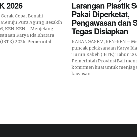
TK 2026
Larangan Plastik S
Pakai Diperketat,
 Gerak Cepat Benahi
Pengawasan dan S
r Menuju Pura Agung Besakih
Tegas Disiapkan
, KEN-KEN – Menjelang
sanaan Karya Ida Bhatara
(IBTK) 2026, Pemerintah
KARANGASEM, KEN-KEN – Me
puncak pelaksanaan Karya Ida
Turun Kabeh (IBTK) Tahun 20
Pemerintah Provinsi Bali me
komitmen kuat untuk menjaga
kawasan...