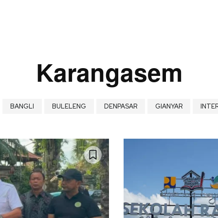
Karangasem
BANGLI
BULELENG
DENPASAR
GIANYAR
INTE