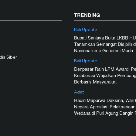
TRENDING
Bali Update
Bupati Sanjaya Buka LKBB HU
Tanamkan Semangat Disiplin 
Nasionalisme Generasi Muda
ia Siber
Bali Update
Denpasar Raih LPM Award, Pe
Kolaborasi Wujudkan Pemban
Berbasis Masyarakat
Adat
Hadiri Mapurwa Daksina, Wali 
Negara Apresiasi Pelaksanaan
Wedana di Puri Agung Dangin P