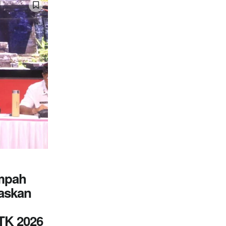
mpah
gaskan
TK 2026