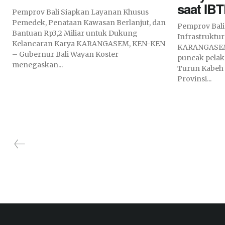
saat IB
Pemprov Bali Siapkan Layanan Khusus
Pemedek, Penataan Kawasan Berlanjut, dan
Pemprov Bali
Bantuan Rp3,2 Miliar untuk Dukung
Infrastruktu
Kelancaran Karya KARANGASEM, KEN-KEN
KARANGASEM
– Gubernur Bali Wayan Koster
puncak pelak
menegaskan...
Turun Kabeh 
Provinsi...