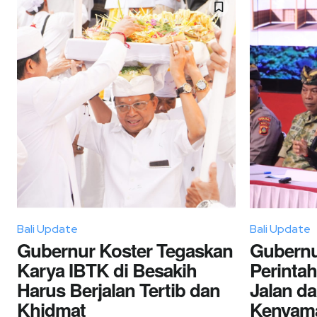
Bali Update
Bali Update
Gubernur Koster Tegaskan
Gubernu
Karya IBTK di Besakih
Perinta
Harus Berjalan Tertib dan
Jalan d
Khidmat
Kenyam