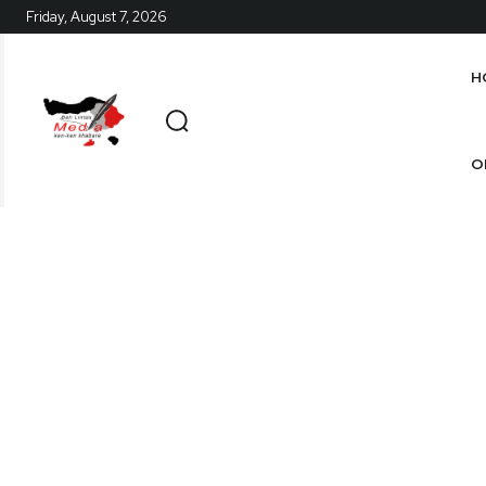
Friday, August 7, 2026
H
O