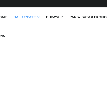
OME
BALI UPDATE
BUDAYA
PARIWISATA & EKONO
PINI