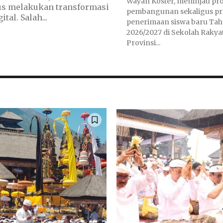
Wayan Koster, meninjau pr
s melakukan transformasi
pembangunan sekaligus pr
al. Salah...
penerimaan siswa baru Tah
2026/2027 di Sekolah Rakyat
Provinsi...