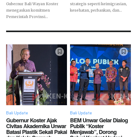
Gubernur Bali Wayan Koster
strategis seperti keimigrasian,
menegaskan komitmen
kesehatan, perbankan, dan...
Pemerintah Provinsi...
Bali Update
Bali Update
Gubernur Koster Ajak
BEM Unwar Gelar Dialog
Civitas Akademika Unwar
Publik “Koster
Batasi Plastik Sekali Pakai
Menjawab”, Dorong