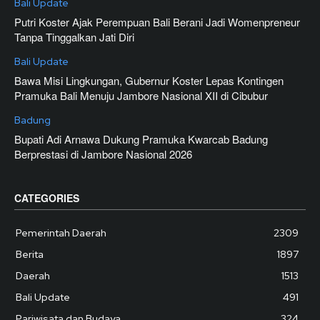
Bali Update
Putri Koster Ajak Perempuan Bali Berani Jadi Womenpreneur
Tanpa Tinggalkan Jati Diri
Bali Update
Bawa Misi Lingkungan, Gubernur Koster Lepas Kontingen
Pramuka Bali Menuju Jambore Nasional XII di Cibubur
Badung
Bupati Adi Arnawa Dukung Pramuka Kwarcab Badung
Berprestasi di Jambore Nasional 2026
CATEGORIES
Pemerintah Daerah
2309
Berita
1897
Daerah
1513
Bali Update
491
Pariwisata dan Budaya
324