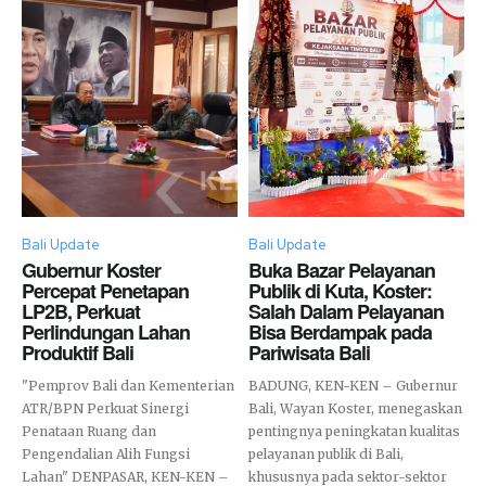
Bali Update
Bali Update
Gubernur Koster
Buka Bazar Pelayanan
Percepat Penetapan
Publik di Kuta, Koster:
LP2B, Perkuat
Salah Dalam Pelayanan
Perlindungan Lahan
Bisa Berdampak pada
Produktif Bali
Pariwisata Bali
"Pemprov Bali dan Kementerian
BADUNG, KEN-KEN – Gubernur
ATR/BPN Perkuat Sinergi
Bali, Wayan Koster, menegaskan
Penataan Ruang dan
pentingnya peningkatan kualitas
Pengendalian Alih Fungsi
pelayanan publik di Bali,
Lahan" DENPASAR, KEN-KEN –
khususnya pada sektor-sektor