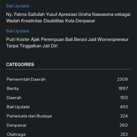
Bali Update
Ny. Fatma Saifullah Yusuf Apresiasi Graha Nawasena sebagai
Wadah Kreativitas Disabilitas Kota Denpasar
Bali Update
Putri Koster Ajak Perempuan Bali Berani Jadi Womenpreneur
Tanpa Tinggalkan Jati Diri
CATEGORIES
Pemerintah Daerah
2309
Berita
1897
Daerah
1513
Bali Update
493
Pariwisata dan Budaya
324
Denpasar
260
Olahraga
253