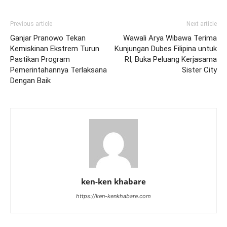
Previous article
Next article
Ganjar Pranowo Tekan
Wawali Arya Wibawa Terima
Kemiskinan Ekstrem Turun
Kunjungan Dubes Filipina untuk
Pastikan Program
RI, Buka Peluang Kerjasama
Pemerintahannya Terlaksana
Sister City
Dengan Baik
ken-ken khabare
https://ken-kenkhabare.com