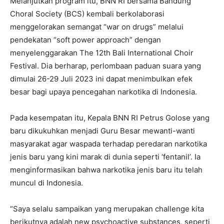
Melanjutkan program itu, BNN RI bersama Bandung
Choral Society (BCS) kembali berkolaborasi
menggelorakan semangat “war on drugs” melalui
pendekatan “soft power approach” dengan
menyelenggarakan The 12th Bali International Choir
Festival. Dia berharap, perlombaan paduan suara yang
dimulai 26-29 Juli 2023 ini dapat menimbulkan efek
besar bagi upaya pencegahan narkotika di Indonesia.
Pada kesempatan itu, Kepala BNN RI Petrus Golose yang
baru dikukuhkan menjadi Guru Besar mewanti-wanti
masyarakat agar waspada terhadap peredaran narkotika
jenis baru yang kini marak di dunia seperti ‘fentanil’. Ia
menginformasikan bahwa narkotika jenis baru itu telah
muncul di Indonesia.
“Saya selalu sampaikan yang merupakan challenge kita
berikutnya adalah new psychoactive substances, seperti