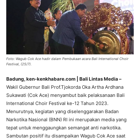
Foto: Wagub Cok Ace hadir dalam Pembukaan acara Bali International Choir
Festival, (25/7).
Badung, ken-kenkhabare.com | Bali Lintas Media –
Wakil Gubernur Bali Prof.Tjokorda Oka Artha Ardhana
Sukawati (Cok Ace) menyambut baik pelaksanaan Bali
International Choir Festival ke-12 Tahun 2023.
Menurutnya, kegiatan yang diselenggarakan Badan
Narkotika Nasional (BNN) RI ini merupakan media yang
tepat untuk menggaungkan semangat anti narkotika.
Sambutan positif itu disampaikan Wagub Cok Ace saat