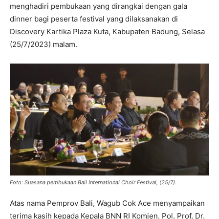
menghadiri pembukaan yang dirangkai dengan gala
dinner bagi peserta festival yang dilaksanakan di
Discovery Kartika Plaza Kuta, Kabupaten Badung, Selasa
(25/7/2023) malam.
Foto: Suasana pembukaan Bali International Choir Festival, (25/7).
Atas nama Pemprov Bali, Wagub Cok Ace menyampaikan
terima kasih kepada Kepala BNN RI Komjen. Pol. Prof. Dr.