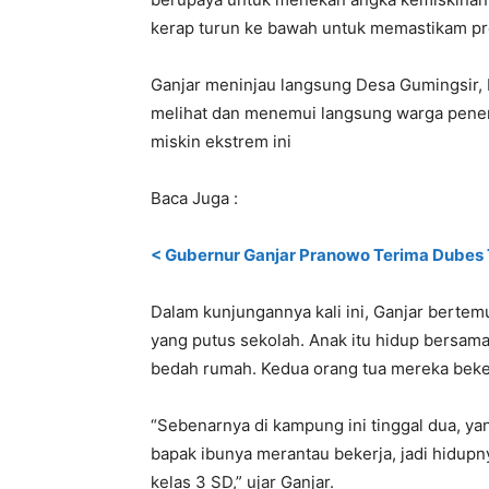
kerap turun ke bawah untuk memastikam pro
Ganjar meninjau langsung Desa Gumingsir,
melihat dan menemui langsung warga pener
miskin ekstrem ini
Baca Juga :
< Gubernur Ganjar Pranowo Terima Dubes 
Dalam kunjungannya kali ini, Ganjar berte
yang putus sekolah. Anak itu hidup bersa
bedah rumah. Kedua orang tua mereka beker
“Sebenarnya di kampung ini tinggal dua, ya
bapak ibunya merantau bekerja, jadi hidupny
kelas 3 SD,” ujar Ganjar.