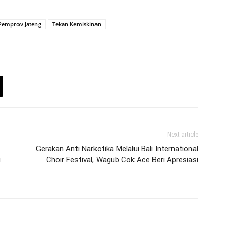
Pemprov Jateng
Tekan Kemiskinan
Next article
Gerakan Anti Narkotika Melalui Bali International
i
Choir Festival, Wagub Cok Ace Beri Apresiasi