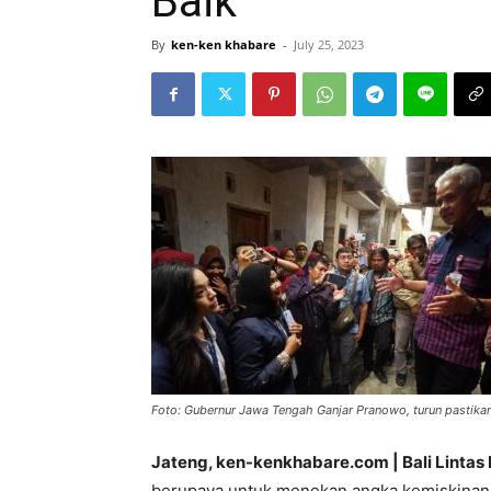
Baik
By
ken-ken khabare
-
July 25, 2023
Foto: Gubernur Jawa Tengah Ganjar Pranowo, turun pastikan
Jateng, ken-kenkhabare.com | Bali Lintas
berupaya untuk menekan angka kemiskinan e