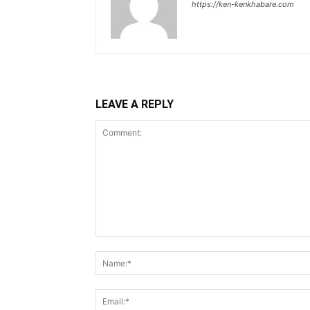
https://ken-kenkhabare.com
LEAVE A REPLY