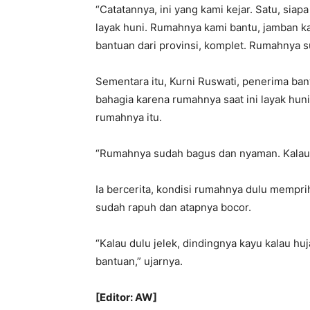
“Catatannya, ini yang kami kejar. Satu, sia
layak huni. Rumahnya kami bantu, jamban kam
bantuan dari provinsi, komplet. Rumahnya s
Sementara itu, Kurni Ruswati, penerima b
bahagia karena rumahnya saat ini layak huni
rumahnya itu.
“Rumahnya sudah bagus dan nyaman. Kalau hu
Ia bercerita, kondisi rumahnya dulu mempri
sudah rapuh dan atapnya bocor.
“Kalau dulu jelek, dindingnya kayu kalau hu
bantuan,” ujarnya.
[Editor: AW]