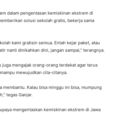
blem dalam pengentasan kemiskinan ekstrem di
emberikan solusi sekolah gratis, bekerja sama
kolah kami gratisin semua. Entah kejar paket, atau
ir nanti dinikahkan dini, jangan sampai,” terangnya.
tu juga mengajak orang-orang terdekat agar terus
 mampu mewujudkan cita-citanya.
ta membantu. Kalau bisa minggu ini bisa, mumpung
h,” tegas Ganjar.
rupaya mengentaskan kemiskinan ekstrem di Jawa