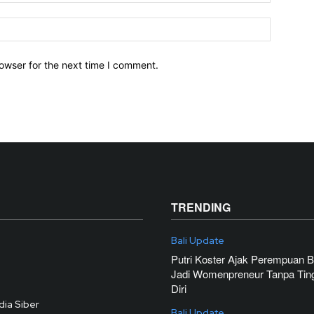
owser for the next time I comment.
TRENDING
Bali Update
Putri Koster Ajak Perempuan Ba
Jadi Womenpreneur Tanpa Ting
Diri
ia Siber
Bali Update