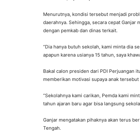
Menurutnya, kondisi tersebut menjadi pro
daerahnya. Sehingga, secara cepat Ganjar m
dengan pemkab dan dinas terkait.
“Dia hanya butuh sekolah, kami minta dia se
apapun karena usianya 15 tahun, saya khawat
Bakal calon presiden dari PDI Perjuangan i
memberikan motivasi supaya anak tersebut
“Sekolahnya kami carikan, Pemda kami min
tahun ajaran baru agar bisa langsung sekola
Ganjar mengatakan pihaknya akan terus be
Tengah.