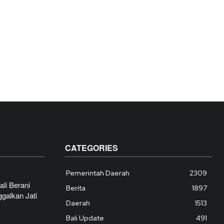
CATEGORIES
Pemerintah Daerah
2309
li Berani
Berita
1897
galkan Jati
Daerah
1513
Bali Update
491