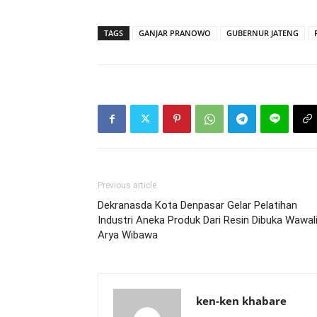
TAGS
GANJAR PRANOWO
GUBERNUR JATENG
Previous article
Dekranasda Kota Denpasar Gelar Pelatihan
Industri Aneka Produk Dari Resin Dibuka Wawal
Arya Wibawa
ken-ken khabare