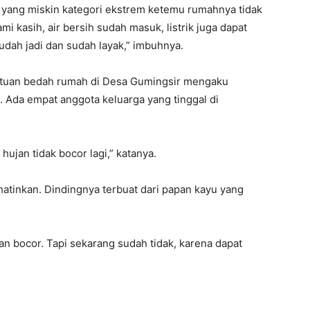
pa yang miskin kategori ekstrem ketemu rumahnya tidak
i kasih, air bersih sudah masuk, listrik juga dapat
udah jadi dan sudah layak,” imbuhnya.
antuan bedah rumah di Desa Gumingsir mengaku
. Ada empat anggota keluarga yang tinggal di
jan tidak bocor lagi,” katanya.
hatinkan. Dindingnya terbuat dari papan kayu yang
jan bocor. Tapi sekarang sudah tidak, karena dapat