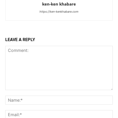
ken-ken khabare
https://ken-kenkhabare.com
LEAVE A REPLY