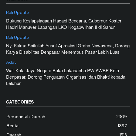
Bali Update
Dukung Kesiapsiagaan Hadapi Bencana, Gubernur Koster
Hadiri Manuver Lapangan LKO Kogabwilhan II di Sanur
Bali Update
Ny. Fatma Saifullah Yusuf Apresiasi Graha Nawasena, Dorong
Karya Disabilitas Denpasar Menembus Pasar Lebih Luas
Adat
Wali Kota Jaya Negara Buka Lokasabha PW AWBP Kota
Denpasar, Dorong Penguatan Organisasi dan Bhakti kepada
Leluhur
CATEGORIES
Pemerintah Daerah
2309
Berita
1897
Daerah
1513