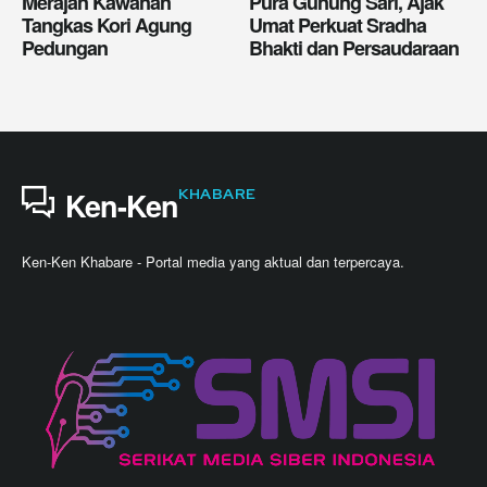
Merajan Kawanan
Pura Gunung Sari, Ajak
Tangkas Kori Agung
Umat Perkuat Sradha
Pedungan
Bhakti dan Persaudaraan
KHABARE
Ken-Ken
Ken-Ken Khabare - Portal media yang aktual dan terpercaya.