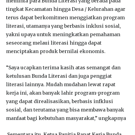
meminta para Bunda Literasi yang berada pada
tingkat Kecamatan hingga Desa / Kelurahan agar
terus dapat berkomitmen menggiatkan program
literasi, utamanya yang berbasis inklusi sosial,
yakni upaya untuk meningkatkan pemahaman
seseorang melaui literasi hingga dapat
menciptakan produk bernilai ekonomis.
“Saya ucapkan terima kasih atas semangat dan
ketulusan Bunda Literasi dan juga penggiat
literasi lainnya. Mudah mudahan lewat rapat
kerja ini, akan banyak lahir program-program
yang dapat direalisasikan, berbasis infklusi
sosial, dan terutama yang bisa membawa banyak
manfaat bagi kebutuhan masyarakat,” ungkapnya
Sementara itu, Ketua Panitia Rapat Kerja Bunda