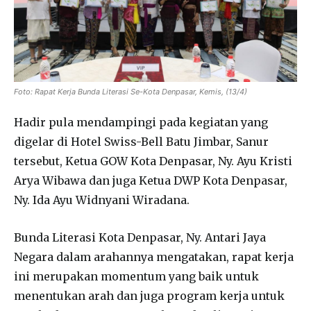
Foto: Rapat Kerja Bunda Literasi Se-Kota Denpasar, Kemis, (13/4)
Hadir pula mendampingi pada kegiatan yang
digelar di Hotel Swiss-Bell Batu Jimbar, Sanur
tersebut, Ketua GOW Kota Denpasar, Ny. Ayu Kristi
Arya Wibawa dan juga Ketua DWP Kota Denpasar,
Ny. Ida Ayu Widnyani Wiradana.
Bunda Literasi Kota Denpasar, Ny. Antari Jaya
Negara dalam arahannya mengatakan, rapat kerja
ini merupakan momentum yang baik untuk
menentukan arah dan juga program kerja untuk