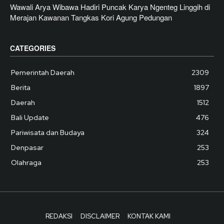
Wawali Arya Wibawa Hadiri Puncak Karya Ngenteg Linggih di
Merajan Kawanan Tangkas Kori Agung Pedungan
CATEGORIES
Pemerintah Daerah
2309
Berita
1897
Daerah
1512
Bali Update
476
Pariwisata dan Budaya
324
Denpasar
253
Olahraga
253
REDAKSI
DISCLAIMER
KONTAK KAMI