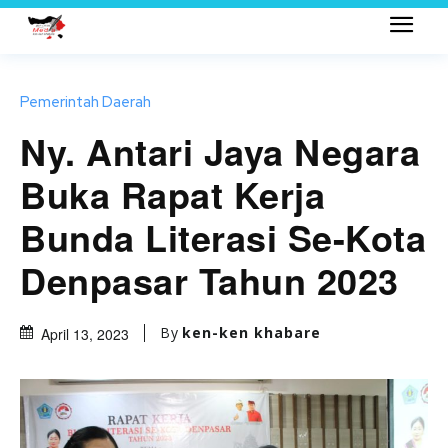
Pemerintah Daerah
Ny. Antari Jaya Negara
Buka Rapat Kerja
Bunda Literasi Se-Kota
Denpasar Tahun 2023
By
ken-ken khabare
April 13, 2023