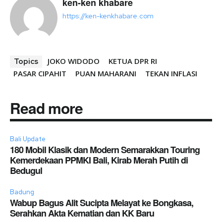
ken-ken khabare
https://ken-kenkhabare.com
JOKO WIDODO
KETUA DPR RI
Topics
PASAR CIPAHIT
PUAN MAHARANI
TEKAN INFLASI
Read more
Bali Update
180 Mobil Klasik dan Modern Semarakkan Touring
Kemerdekaan PPMKI Bali, Kirab Merah Putih di
Bedugul
Badung
Wabup Bagus Alit Sucipta Melayat ke Bongkasa,
Serahkan Akta Kematian dan KK Baru