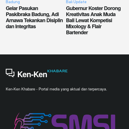
Badung
Bali Update
Gelar Pasukan
Gubernur Koster Dorong
Paskibraka Badung, Adi
Kreativitas Anak Muda
Arnawa Tekankan Disiplin
Bali Lewat Kompetisi
dan Integritas
Mixology & Flair
Bartender
KHABARE
Ken-Ken
Ken-Ken Khabare - Portal media yang aktual dan terpercaya.