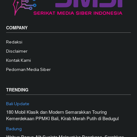
COMPANY
Redaksi
Disclaimer
Kontak Kami
Pedoman Media Siber
TRENDING
Bali Update
180 Mobil Klasik dan Modern Semarakkan Touring
Kemerdekaan PPMKI Bali, Kirab Merah Putih di Bedugul
Badung
Wabup Bagus Alit Sucipta Melayat ke Bongkasa, Serahkan