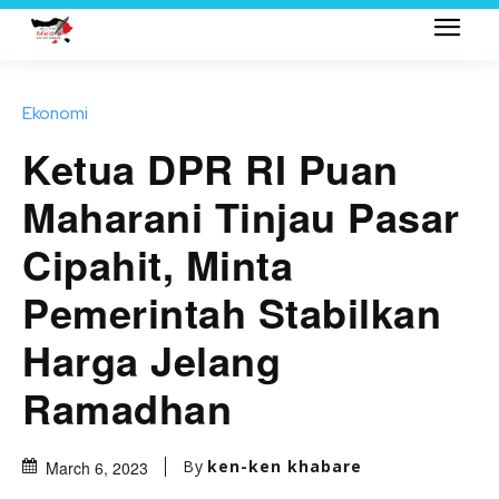
Ekonomi
Ketua DPR RI Puan
Maharani Tinjau Pasar
Cipahit, Minta
Pemerintah Stabilkan
Harga Jelang
Ramadhan
By
ken-ken khabare
March 6, 2023