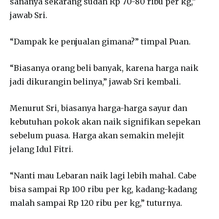
sananya sekarang sudah Rp 70-80 ribu per kg,”
jawab Sri.
“Dampak ke penjualan gimana?” timpal Puan.
“Biasanya orang beli banyak, karena harga naik
jadi dikurangin belinya,” jawab Sri kembali.
Menurut Sri, biasanya harga-harga sayur dan
kebutuhan pokok akan naik signifikan sepekan
sebelum puasa. Harga akan semakin melejit
jelang Idul Fitri.
“Nanti mau Lebaran naik lagi lebih mahal. Cabe
bisa sampai Rp 100 ribu per kg, kadang-kadang
malah sampai Rp 120 ribu per kg,” tuturnya.