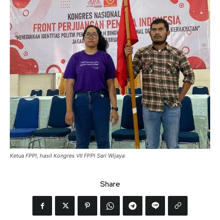
Ketua FPPI, hasil Kongres VII FPPI Sari Wijaya
Share