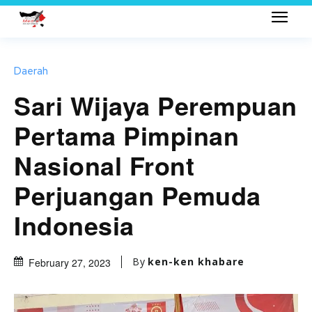
Daerah
Sari Wijaya Perempuan
Pertama Pimpinan
Nasional Front
Perjuangan Pemuda
Indonesia
By
ken-ken khabare
February 27, 2023