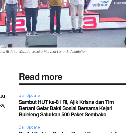
iden RI Joko Widodo, Menko Marvest Luhut B. Pandjaitan
Read more
au
Bali Update
Sambut HUT ke-81 RI, Ajik Krisna dan Tim
a,
Bertani Gelar Bakti Sosial Bersama Kejari
Buleleng Salurkan 500 Paket Sembako
Bali Update