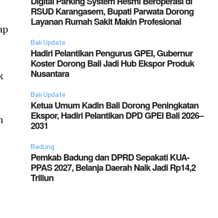
Digital Parking System Resmi Beroperasi di
RSUD Karangasem, Bupati Parwata Dorong
Layanan Rumah Sakit Makin Profesional
ap
Bali Update
Hadiri Pelantikan Pengurus GPEI, Gubernur
Koster Dorong Bali Jadi Hub Ekspor Produk
Nusantara
k
Bali Update
Ketua Umum Kadin Bali Dorong Peningkatan
Ekspor, Hadiri Pelantikan DPD GPEI Bali 2026–
n
2031
Badung
Pemkab Badung dan DPRD Sepakati KUA-
PPAS 2027, Belanja Daerah Naik Jadi Rp14,2
Triliun