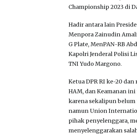
Championship 2023 di Da
Hadir antara lain Presi
Menpora Zainudin Amali
G Plate, MenPAN-RB Abd
Kapolri Jenderal Polisi 
TNI Yudo Margono.
Ketua DPR RI ke-20 dan 
HAM, dan Keamanan ini 
karena sekalipun belum m
namun Union Internatio
pihak penyelenggara, m
menyelenggarakan salah 