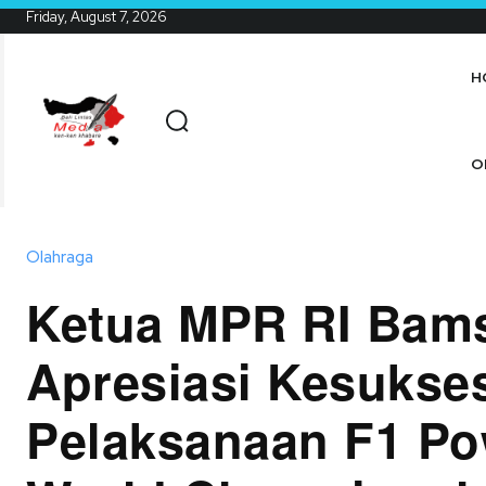
Friday, August 7, 2026
H
O
Olahraga
Ketua MPR RI Bam
Apresiasi Kesukse
Pelaksanaan F1 Po