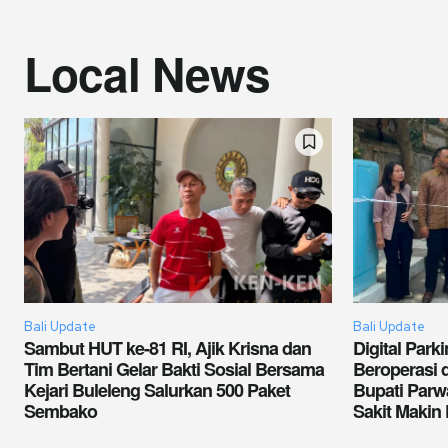
Local News
Bali Update
Bali Update
Sambut HUT ke-81 RI, Ajik Krisna dan
Digital Par
Tim Bertani Gelar Bakti Sosial Bersama
Beroperasi 
Kejari Buleleng Salurkan 500 Paket
Bupati Par
Sembako
Sakit Makin 