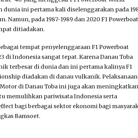
 dunia ini pertama kali diselenggarakan pada 19
un. Namun, pada 1987-1989 dan 2020 F1 Powerboa
pat ditiadakan.
sebagai tempat penyelenggaraan F1 Powerboat
 di Indonesia sangat tepat. Karena Danau Toba
k terbesar di dunia dan ini pertama kalinya F1
onship diadakan di danau vulkanik. Pelaksanaan
 Motor di Danau Toba ini juga akan meningkatka
tu memulihkan pariwisata Indonesia serta
ffect bagi berbagai sektor ekonomi bagi masyara
ngkas Bamsoet.