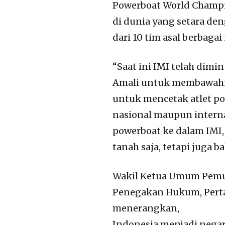
Powerboat World Champio
di dunia yang setara den
dari 10 tim asal berbagai
“Saat ini IMI telah dim
Amali untuk membawahi o
untuk mencetak atlet p
nasional maupun intern
powerboat ke dalam IMI, 
tanah saja, tetapi juga ba
Wakil Ketua Umum Pemu
Penegakan Hukum, Pert
menerangkan,
Indonesia menjadi nega