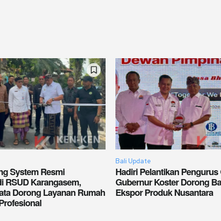
Bali Update
king System Resmi
Hadiri Pelantikan Pengurus
di RSUD Karangasem,
Gubernur Koster Dorong Bal
wata Dorong Layanan Rumah
Ekspor Produk Nusantara
Profesional