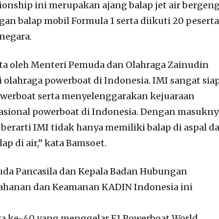
nship ini merupakan ajang balap jet air bergeng
gan balap mobil Formula 1 serta diikuti 20 pesert
 negara.
inta oleh Menteri Pemuda dan Olahraga Zainudin
lahraga powerboat di Indonesia. IMI sangat sia
owerboat serta menyelenggarakan kejuaraan
asional powerboat di Indonesia. Dengan masukny
berarti IMI tidak hanya memiliki balap di aspal d
lap di air,” kata Bamsoet.
da Pancasila dan Kepala Badan Hubungan
ahanan dan Keamanan KADIN Indonesia ini
ra ke-40 yang menggelar F1 Powerboat World