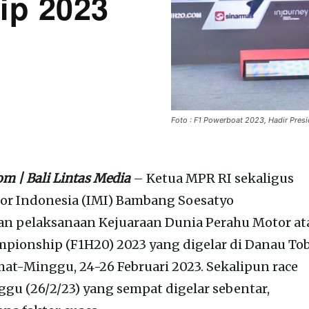
ip 2023
Foto : F1 Powerboat 2023, Hadir Pres
m | Bali Lintas Media
– Ketua MPR RI sekaligus
r Indonesia (IMI) Bambang Soesatyo
an pelaksanaan Kejuaraan Dunia Perahu Motor at
pionship (F1H20) 2023 yang digelar di Danau Tob
mat-Minggu, 24-26 Februari 2023. Sekalipun race
gu (26/2/23) yang sempat digelar sebentar,