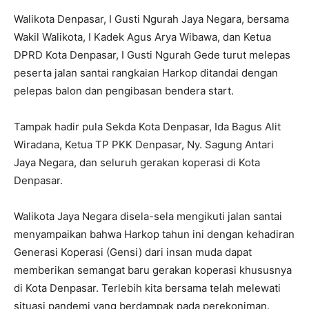
Walikota Denpasar, I Gusti Ngurah Jaya Negara, bersama
Wakil Walikota, I Kadek Agus Arya Wibawa, dan Ketua
DPRD Kota Denpasar, I Gusti Ngurah Gede turut melepas
peserta jalan santai rangkaian Harkop ditandai dengan
pelepas balon dan pengibasan bendera start.
Tampak hadir pula Sekda Kota Denpasar, Ida Bagus Alit
Wiradana, Ketua TP PKK Denpasar, Ny. Sagung Antari
Jaya Negara, dan seluruh gerakan koperasi di Kota
Denpasar.
Walikota Jaya Negara disela-sela mengikuti jalan santai
menyampaikan bahwa Harkop tahun ini dengan kehadiran
Generasi Koperasi (Gensi) dari insan muda dapat
memberikan semangat baru gerakan koperasi khususnya
di Kota Denpasar. Terlebih kita bersama telah melewati
situasi pandemi yang berdampak pada perekoniman.