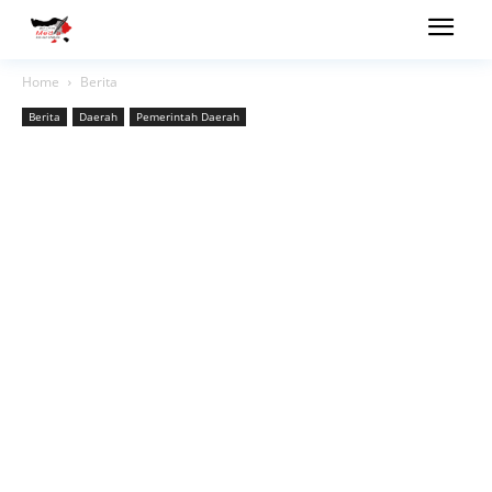
Home
Berita
Berita
Daerah
Pemerintah Daerah