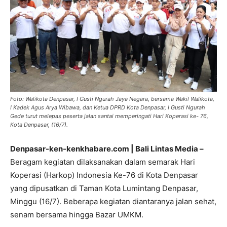
Foto: Walikota Denpasar, I Gusti Ngurah Jaya Negara, bersama Wakil Walikota,
I Kadek Agus Arya Wibawa, dan Ketua DPRD Kota Denpasar, I Gusti Ngurah
Gede turut melepas peserta jalan santai memperingati Hari Koperasi ke- 76,
Kota Denpasar, (16/7).
Denpasar-ken-kenkhabare.com | Bali Lintas Media –
Beragam kegiatan dilaksanakan dalam semarak Hari
Koperasi (Harkop) Indonesia Ke-76 di Kota Denpasar
yang dipusatkan di Taman Kota Lumintang Denpasar,
Minggu (16/7). Beberapa kegiatan diantaranya jalan sehat,
senam bersama hingga Bazar UMKM.