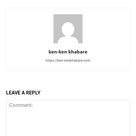
ken-ken khabare
https://ken-kenkhabare.com
LEAVE A REPLY