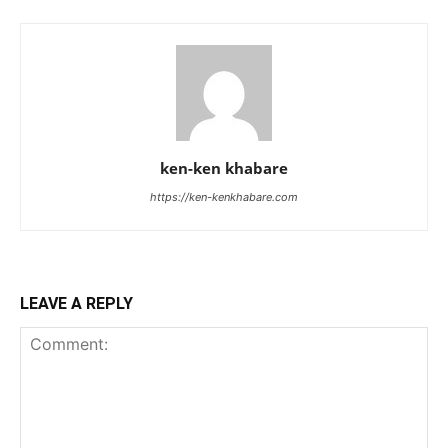
ken-ken khabare
https://ken-kenkhabare.com
LEAVE A REPLY