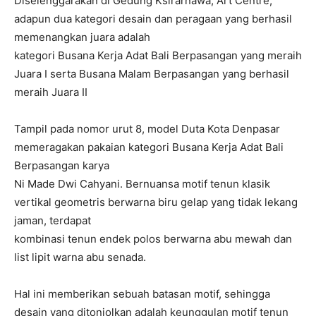
Diselenggarakan di Gedung Ksirarnawa, Art Centre,
adapun dua kategori desain dan peragaan yang berhasil
memenangkan juara adalah
kategori Busana Kerja Adat Bali Berpasangan yang meraih
Juara I serta Busana Malam Berpasangan yang berhasil
meraih Juara II
Tampil pada nomor urut 8, model Duta Kota Denpasar
memeragakan pakaian kategori Busana Kerja Adat Bali
Berpasangan karya
Ni Made Dwi Cahyani. Bernuansa motif tenun klasik
vertikal geometris berwarna biru gelap yang tidak lekang
jaman, terdapat
kombinasi tenun endek polos berwarna abu mewah dan
list lipit warna abu senada.
Hal ini memberikan sebuah batasan motif, sehingga
desain yang ditonjolkan adalah keunggulan motif tenun