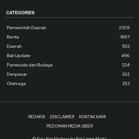
CATEGORIES
Pemerintah Daerah
2309
Berita
1897
Daerah
1513
Bali Update
496
Pariwisata dan Budaya
324
Denpasar
262
Olahraga
253
REDAKSI
DISCLAIMER
KONTAK KAMI
PEDOMAN MEDIA SIBER
© Ken-Ken Khabare by Bali Lintas Media