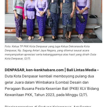
Foto: Ketua TP PKK Kota Denpasar yang juga Ketua Dekranasda Kota
Denpasar, Ny. Sagung Antari Jaya Negara, yang ditemui seusai acara
menyampaikan apresiasi serta kebanggaannya atas hasil yang diraih Duta
Kota Denpasar, (2/7).
DENPASAR, ken-kenkhabare.com | Bali Lintas Media –
Duta Kota Denpasar kembali memboyong pulang dua
gelar Juara dalam Wimbakara (Lomba) Desain dan
Peragaan Busana Pesta Kesenian Bali (PKB) XLV Bidang
Kewanitaan PKK, Tahun 2023, pada Minggu (2/7).