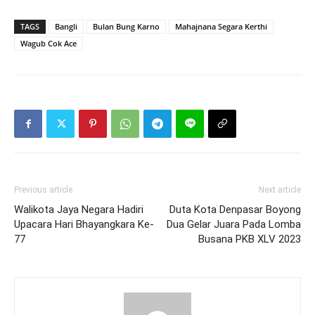
TAGS
Bangli
Bulan Bung Karno
Mahajnana Segara Kerthi
Wagub Cok Ace
Previous article
Next article
Walikota Jaya Negara Hadiri
Duta Kota Denpasar Boyong
Upacara Hari Bhayangkara Ke-
Dua Gelar Juara Pada Lomba
77
Busana PKB XLV 2023