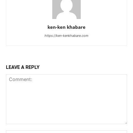
ken-ken khabare
https://ken-kenkhabare.com
LEAVE A REPLY