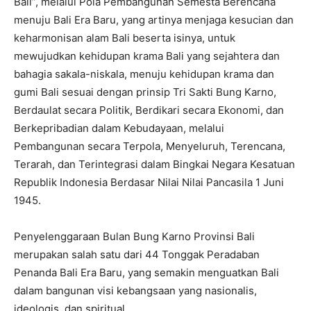
Bali”, melalui Pola Pembangunan Semesta Berencana
menuju Bali Era Baru, yang artinya menjaga kesucian dan
keharmonisan alam Bali beserta isinya, untuk
mewujudkan kehidupan krama Bali yang sejahtera dan
bahagia sakala-niskala, menuju kehidupan krama dan
gumi Bali sesuai dengan prinsip Tri Sakti Bung Karno,
Berdaulat secara Politik, Berdikari secara Ekonomi, dan
Berkepribadian dalam Kebudayaan, melalui
Pembangunan secara Terpola, Menyeluruh, Terencana,
Terarah, dan Terintegrasi dalam Bingkai Negara Kesatuan
Republik Indonesia Berdasar Nilai Nilai Pancasila 1 Juni
1945.
Penyelenggaraan Bulan Bung Karno Provinsi Bali
merupakan salah satu dari 44 Tonggak Peradaban
Penanda Bali Era Baru, yang semakin menguatkan Bali
dalam bangunan visi kebangsaan yang nasionalis,
ideologis, dan spiritual.