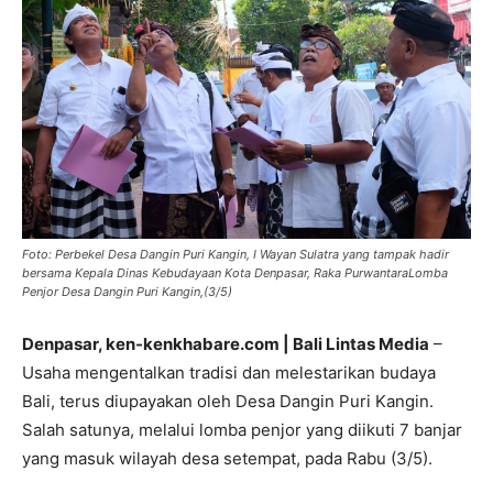
Foto: Perbekel Desa Dangin Puri Kangin, I Wayan Sulatra yang tampak hadir
bersama Kepala Dinas Kebudayaan Kota Denpasar, Raka PurwantaraLomba
Penjor Desa Dangin Puri Kangin,(3/5)
Denpasar, ken-kenkhabare.com | Bali Lintas Media
–
Usaha mengentalkan tradisi dan melestarikan budaya
Bali, terus diupayakan oleh Desa Dangin Puri Kangin.
Salah satunya, melalui lomba penjor yang diikuti 7 banjar
yang masuk wilayah desa setempat, pada Rabu (3/5).