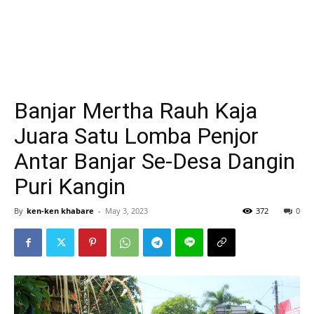
Banjar Mertha Rauh Kaja
Juara Satu Lomba Penjor
Antar Banjar Se-Desa Dangin
Puri Kangin
By
ken-ken khabare
-
May 3, 2023
372
0