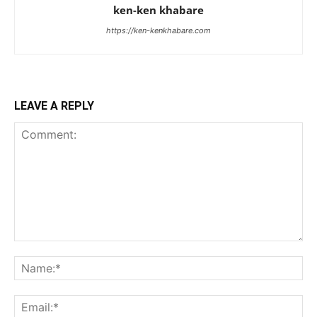
ken-ken khabare
https://ken-kenkhabare.com
LEAVE A REPLY