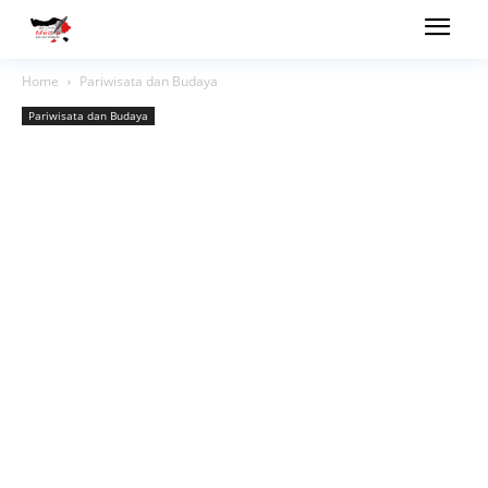
Home
Pariwisata dan Budaya
Pariwisata dan Budaya