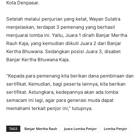
Kota Denpasar.
Setelah melalui penjurian yang ketat, Wayan Sulatra
menjelaskan, terdapat 3 pemenang yang berhasil
menjuarai lomba ini. Yaitu, Juara 1 diraih Banjar Mertha
Rauh Kaja, yang kemudian diikuti Juara 2 dari Banjar
Kertha Bhuwana. Sedangkan posisi Juara 3, disabet
Banjar Kertha Bhuwana Kaja.
“Kepada para pemenang kita berikan dana pembinaan dan
sertifikat. Kemudian, bagi peserta lainnya, kita berikan
sertifikat. Astungkara, kedepannya akan ada lomba
semacam ini lagi, agar para generasi muda dapat
memahami terkait penjor ini,” tutupnya.
TAGS
Banjar Mertha Rauh
Juara Lomba Penjor
Lomba Penjor