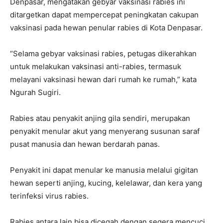
Denpasar, mengatakan gebyar vaksinasi rabies ini
ditargetkan dapat mempercepat peningkatan cakupan
vaksinasi pada hewan penular rabies di Kota Denpasar.
“Selama gebyar vaksinasi rabies, petugas dikerahkan
untuk melakukan vaksinasi anti-rabies, termasuk
melayani vaksinasi hewan dari rumah ke rumah,” kata
Ngurah Sugiri.
Rabies atau penyakit anjing gila sendiri, merupakan
penyakit menular akut yang menyerang susunan saraf
pusat manusia dan hewan berdarah panas.
Penyakit ini dapat menular ke manusia melalui gigitan
hewan seperti anjing, kucing, kelelawar, dan kera yang
terinfeksi virus rabies.
Rabies antara lain bisa dicegah dengan segera mencuci