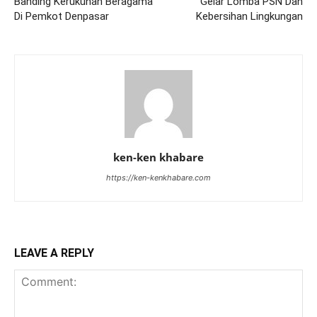
Banding Kerukunan Beragama
Gelar Lomba PSN Dan
Di Pemkot Denpasar
Kebersihan Lingkungan
ken-ken khabare
https://ken-kenkhabare.com
LEAVE A REPLY