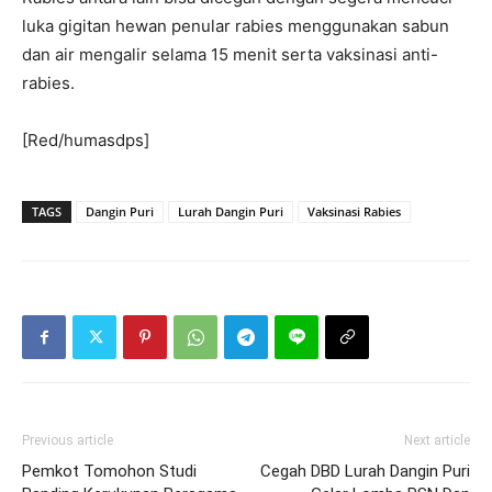
luka gigitan hewan penular rabies menggunakan sabun
dan air mengalir selama 15 menit serta vaksinasi anti-
rabies.
[Red/humasdps]
TAGS
Dangin Puri
Lurah Dangin Puri
Vaksinasi Rabies
Previous article
Next article
Pemkot Tomohon Studi
Cegah DBD Lurah Dangin Puri