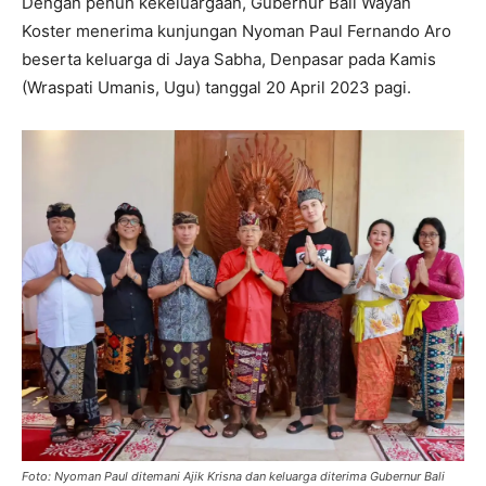
Dengan penuh kekeluargaan, Gubernur Bali Wayan
Koster menerima kunjungan Nyoman Paul Fernando Aro
beserta keluarga di Jaya Sabha, Denpasar pada Kamis
(Wraspati Umanis, Ugu) tanggal 20 April 2023 pagi.
Foto: Nyoman Paul ditemani Ajik Krisna dan keluarga diterima Gubernur Bali