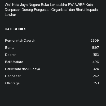
Wali Kota Jaya Negara Buka Lokasabha PW AWBP Kota
Denpasar, Dorong Penguatan Organisasi dan Bhakti kepada
Leluhur
CATEGORIES
Pemerintah Daerah
2309
Berita
1897
Daerah
1513
Bali Update
496
Pariwisata dan Budaya
324
Denpasar
262
Olahraga
253