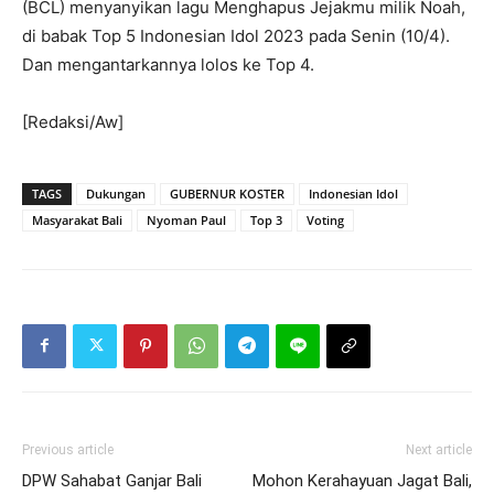
(BCL) menyanyikan lagu Menghapus Jejakmu milik Noah,
di babak Top 5 Indonesian Idol 2023 pada Senin (10/4).
Dan mengantarkannya lolos ke Top 4.
[Redaksi/Aw]
TAGS
Dukungan
GUBERNUR KOSTER
Indonesian Idol
Masyarakat Bali
Nyoman Paul
Top 3
Voting
Previous article
Next article
DPW Sahabat Ganjar Bali
Mohon Kerahayuan Jagat Bali,