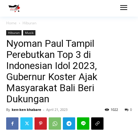
Home
Hiburan
Hiburan
Musik
Nyoman Paul Tampil
Perebutkan Top 3 di
Indonesian Idol 2023,
Gubernur Koster Ajak
Masyarakat Bali Beri
Dukungan
By
ken-ken khabare
-
April 21, 2023
1022
0