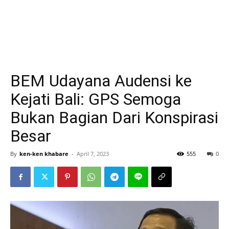
BEM Udayana Audensi ke
Kejati Bali: GPS Semoga
Bukan Bagian Dari Konspirasi
Besar
By
ken-ken khabare
-
April 7, 2023
555
0