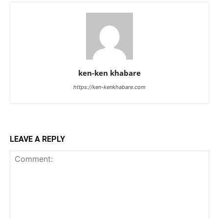
ken-ken khabare
https://ken-kenkhabare.com
LEAVE A REPLY