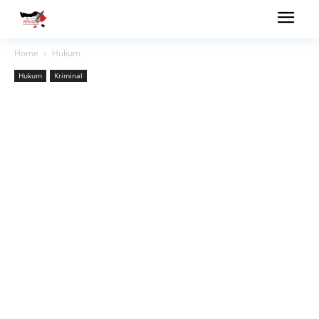
Home
Hukum
Hukum
Kriminal