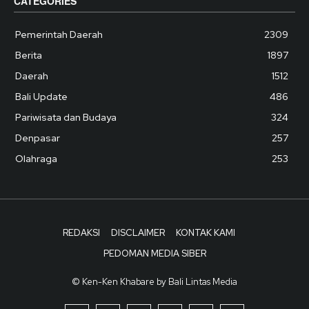
CATEGORIES
Pemerintah Daerah
2309
Berita
1897
Daerah
1512
Bali Update
486
Pariwisata dan Budaya
324
Denpasar
257
Olahraga
253
REDAKSI
DISCLAIMER
KONTAK KAMI
PEDOMAN MEDIA SIBER
© Ken-Ken Khabare by Bali Lintas Media