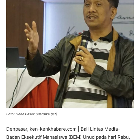
Foto: Gede Pasek Suardika (Ist).
Denpasar, ken-kenkhabare.com | Bali Lintas Media-
Badan Eksekutif Mahasiswa (BEM) Unud pada hari Rabu,