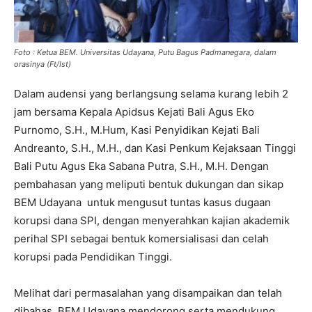
Foto : Ketua BEM. Universitas Udayana, Putu Bagus Padmanegara, dalam
orasinya (Ft/Ist)
Dalam audensi yang berlangsung selama kurang lebih 2
jam bersama Kepala Apidsus Kejati Bali Agus Eko
Purnomo, S.H., M.Hum, Kasi Penyidikan Kejati Bali
Andreanto, S.H., M.H., dan Kasi Penkum Kejaksaan Tinggi
Bali Putu Agus Eka Sabana Putra, S.H., M.H. Dengan
pembahasan yang meliputi bentuk dukungan dan sikap
BEM Udayana untuk mengusut tuntas kasus dugaan
korupsi dana SPI, dengan menyerahkan kajian akademik
perihal SPI sebagai bentuk komersialisasi dan celah
korupsi pada Pendidikan Tinggi.
Melihat dari permasalahan yang disampaikan dan telah
dibahas, BEM Udayana mendorong serta mendukung