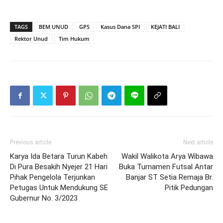
TAGS
BEM UNUD
GPS
Kasus Dana SPI
KEJATI BALI
Rektor Unud
Tim Hukum
Previous article
Next article
Karya Ida Betara Turun Kabeh
Wakil Walikota Arya Wibawa
Di Pura Besakih Nyejer 21 Hari
Buka Turnamen Futsal Antar
Pihak Pengelola Terjunkan
Banjar ST Setia Remaja Br.
Petugas Untuk Mendukung SE
Pitik Pedungan
Gubernur No. 3/2023