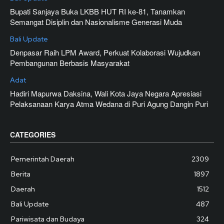
Bupati Sanjaya Buka LKBB HUT RI ke-81, Tanamkan
Semangat Disiplin dan Nasionalisme Generasi Muda
Bali Update
Denpasar Raih LPM Award, Perkuat Kolaborasi Wujudkan
Pembangunan Berbasis Masyarakat
Adat
Hadiri Mapurwa Daksina, Wali Kota Jaya Negara Apresiasi
Pelaksanaan Karya Atma Wedana di Puri Agung Dangin Puri
CATEGORIES
Pemerintah Daerah
2309
Berita
1897
Daerah
1512
Bali Update
487
Pariwisata dan Budaya
324