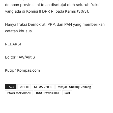
delapan provinsi ini telah disetujui oleh seluruh fraksi
yang ada di Komisi II DPR RI pada Kamis (30/3).
Hanya fraksi Demokrat, PPP, dan PAN yang memberikan
catatan khusus.
REDAKSI
Editor : AW/Alit S
Kutip : Kompas.com
TAGS
DPR RI
KETUA DPR RI
Menjadi Undang-Undang
PUAN MAHARANI
RUU Provinsi Bali
SAH