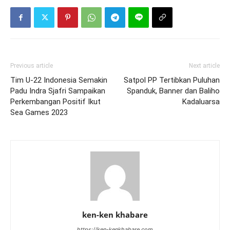
Previous article
Next article
Tim U-22 Indonesia Semakin
Satpol PP Tertibkan Puluhan
Padu Indra Sjafri Sampaikan
Spanduk, Banner dan Baliho
Perkembangan Positif Ikut
Kadaluarsa
Sea Games 2023
ken-ken khabare
https://ken-kenkhabare.com