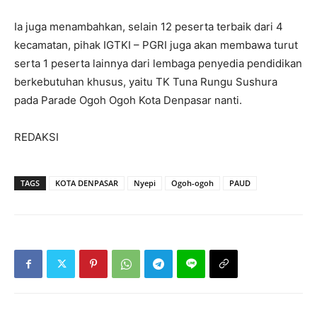
Ia juga menambahkan, selain 12 peserta terbaik dari 4
kecamatan, pihak IGTKI – PGRI juga akan membawa turut
serta 1 peserta lainnya dari lembaga penyedia pendidikan
berkebutuhan khusus, yaitu TK Tuna Rungu Sushura
pada Parade Ogoh Ogoh Kota Denpasar nanti.
REDAKSI
TAGS
KOTA DENPASAR
Nyepi
Ogoh-ogoh
PAUD