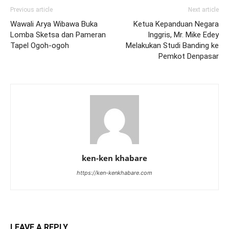
Previous article
Next article
Wawali Arya Wibawa Buka
Ketua Kepanduan Negara
Lomba Sketsa dan Pameran
Inggris, Mr. Mike Edey
Tapel Ogoh-ogoh
Melakukan Studi Banding ke
Pemkot Denpasar
ken-ken khabare
https://ken-kenkhabare.com
LEAVE A REPLY