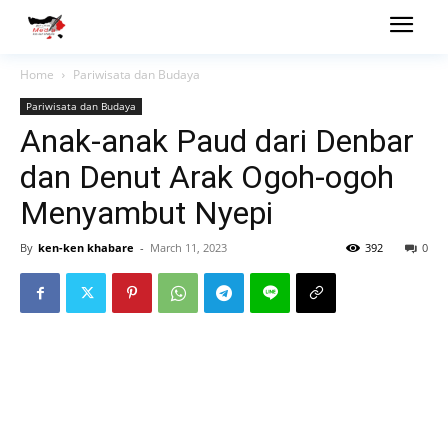
Home
Pariwisata dan Budaya
Pariwisata dan Budaya
Anak-anak Paud dari Denbar
dan Denut Arak Ogoh-ogoh
Menyambut Nyepi
By
ken-ken khabare
-
March 11, 2023
392
0