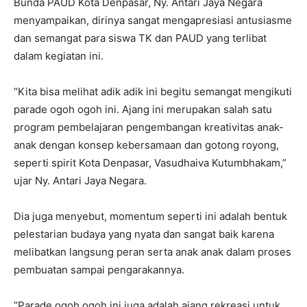
Bunda PAUD Kota Denpasar, Ny. Antari Jaya Negara
menyampaikan, dirinya sangat mengapresiasi antusiasme
dan semangat para siswa TK dan PAUD yang terlibat
dalam kegiatan ini.
“Kita bisa melihat adik adik ini begitu semangat mengikuti
parade ogoh ogoh ini. Ajang ini merupakan salah satu
program pembelajaran pengembangan kreativitas anak-
anak dengan konsep kebersamaan dan gotong royong,
seperti spirit Kota Denpasar, Vasudhaiva Kutumbhakam,”
ujar Ny. Antari Jaya Negara.
Dia juga menyebut, momentum seperti ini adalah bentuk
pelestarian budaya yang nyata dan sangat baik karena
melibatkan langsung peran serta anak anak dalam proses
pembuatan sampai pengarakannya.
“Parade ogoh ogoh ini juga adalah ajang rekreasi untuk