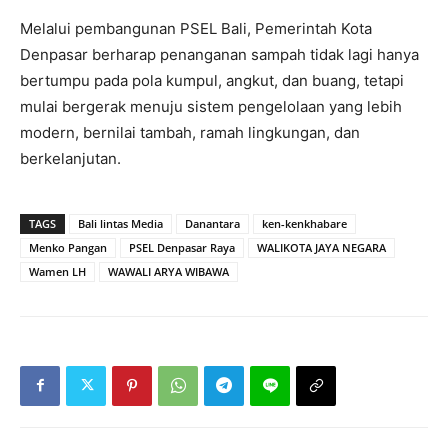
Melalui pembangunan PSEL Bali, Pemerintah Kota
Denpasar berharap penanganan sampah tidak lagi hanya
bertumpu pada pola kumpul, angkut, dan buang, tetapi
mulai bergerak menuju sistem pengelolaan yang lebih
modern, bernilai tambah, ramah lingkungan, dan
berkelanjutan.
TAGS
Bali lintas Media
Danantara
ken-kenkhabare
Menko Pangan
PSEL Denpasar Raya
WALIKOTA JAYA NEGARA
Wamen LH
WAWALI ARYA WIBAWA