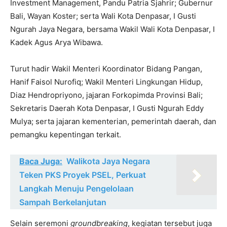
Investment Management, Pandu Patria Sjahrir; Gubernur
Bali, Wayan Koster; serta Wali Kota Denpasar, I Gusti
Ngurah Jaya Negara, bersama Wakil Wali Kota Denpasar, I
Kadek Agus Arya Wibawa.
Turut hadir Wakil Menteri Koordinator Bidang Pangan,
Hanif Faisol Nurofiq; Wakil Menteri Lingkungan Hidup,
Diaz Hendropriyono, jajaran Forkopimda Provinsi Bali;
Sekretaris Daerah Kota Denpasar, I Gusti Ngurah Eddy
Mulya; serta jajaran kementerian, pemerintah daerah, dan
pemangku kepentingan terkait.
Baca Juga:
Walikota Jaya Negara
Teken PKS Proyek PSEL, Perkuat
Langkah Menuju Pengelolaan
Sampah Berkelanjutan
Selain seremoni
groundbreaking
, kegiatan tersebut juga