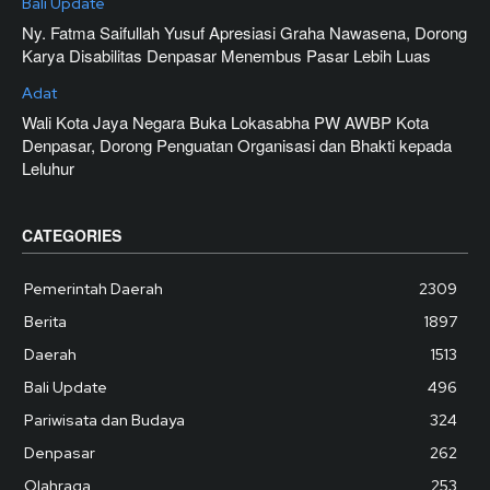
Bali Update
Ny. Fatma Saifullah Yusuf Apresiasi Graha Nawasena, Dorong
Karya Disabilitas Denpasar Menembus Pasar Lebih Luas
Adat
Wali Kota Jaya Negara Buka Lokasabha PW AWBP Kota
Denpasar, Dorong Penguatan Organisasi dan Bhakti kepada
Leluhur
CATEGORIES
Pemerintah Daerah
2309
Berita
1897
Daerah
1513
Bali Update
496
Pariwisata dan Budaya
324
Denpasar
262
Olahraga
253