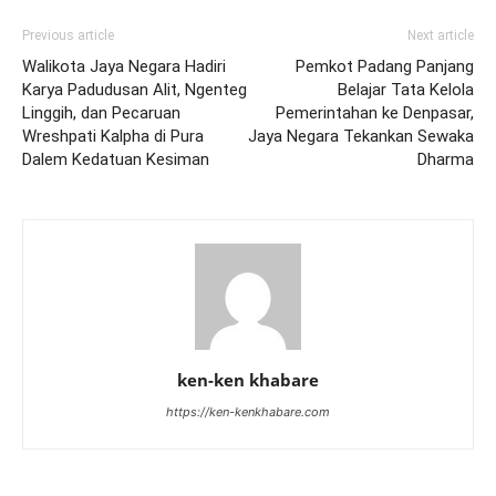
Previous article
Next article
Walikota Jaya Negara Hadiri
Pemkot Padang Panjang
Karya Padudusan Alit, Ngenteg
Belajar Tata Kelola
Linggih, dan Pecaruan
Pemerintahan ke Denpasar,
Wreshpati Kalpha di Pura
Jaya Negara Tekankan Sewaka
Dalem Kedatuan Kesiman
Dharma
ken-ken khabare
https://ken-kenkhabare.com