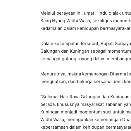
Melalui perayaan ini, umat Hindu diajak un
Sang Hyang Widhi Wasa, sekaligus menumbuh
kedamaian dalam kehidupan bermasyarakat
Dalam kesempatan tersebut, Bupati Sanjaya
Galungan dan Kuningan sebagai momentum 
semangat gotong royong dalam membangun
Menurutnya, makna kemenangan Dharma hend
menguatkan, dan bekerja bersama demi ke
“Selamat Hari Raya Galungan dan Kuningan
berada, khususnya masyarakat Tabanan yan
Kuningan menjadi momentum suci untuk me
Widhi Wasa, meneguhkan kemenangan Dha
kebersamaan dalam kehidupan bermasyarakat