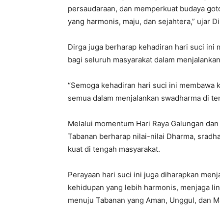
persaudaraan, dan memperkuat budaya go
yang harmonis, maju, dan sejahtera,” ujar Di
Dirga juga berharap kehadiran hari suci i
bagi seluruh masyarakat dalam menjalanka
“Semoga kehadiran hari suci ini membawa k
semua dalam menjalankan swadharma di ten
Melalui momentum Hari Raya Galungan dan
Tabanan berharap nilai-nilai Dharma, srad
kuat di tengah masyarakat.
Perayaan hari suci ini juga diharapkan me
kehidupan yang lebih harmonis, menjaga l
menuju Tabanan yang Aman, Unggul, dan M