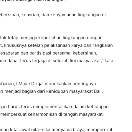
kebersihan, keasrian, dan kenyamanan lingkungan di
ntuk tetap menjaga kebersihan lingkungan dengan
, khususnya setelah pelaksanaan karya dan rangkaian
sadaran dan partisipasi bersama, kebersihan,
 dapat terus terjaga di seluruh lini masyarakat,” kata
Tabanan, I Made Dirga, menekankan pentingnya
ah menjadi bagian dari kehidupan masyarakat Bali.
an harus terus diimplementasikan dalam kehidupan
 memperkuat keharmonisan di tengah masyarakat.
ari kita rawat nilai-nilai menyama braya, mempererat