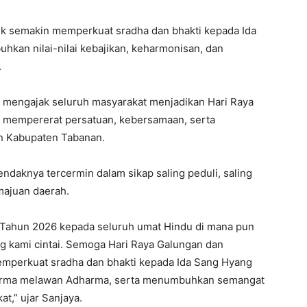
tuk semakin memperkuat sradha dan bhakti kepada Ida
kan nilai-nilai kebajikan, keharmonisan, dan
.
 mengajak seluruh masyarakat menjadikan Hari Raya
mempererat persatuan, kebersamaan, serta
 Kabupaten Tabanan.
aknya tercermin dalam sikap saling peduli, saling
majuan daerah.
 Tahun 2026 kepada seluruh umat Hindu di mana pun
g kami cintai. Semoga Hari Raya Galungan dan
mperkuat sradha dan bhakti kepada Ida Sang Hyang
rma melawan Adharma, serta menumbuhkan semangat
,” ujar Sanjaya.