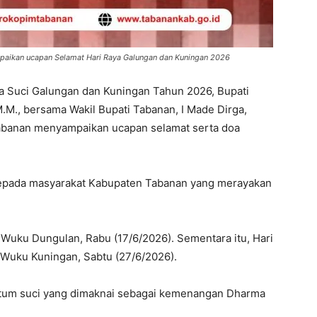
mpaikan ucapan Selamat Hari Raya Galungan dan Kuningan 2026
 Suci Galungan dan Kuningan Tahun 2026, Bupati
M.M., bersama Wakil Bupati Tabanan, I Made Dirga,
abanan menyampaikan ucapan selamat serta doa
kepada masyarakat Kabupaten Tabanan yang merayakan
 Wuku Dungulan, Rabu (17/6/2026). Sementara itu, Hari
 Wuku Kuningan, Sabtu (27/6/2026).
um suci yang dimaknai sebagai kemenangan Dharma