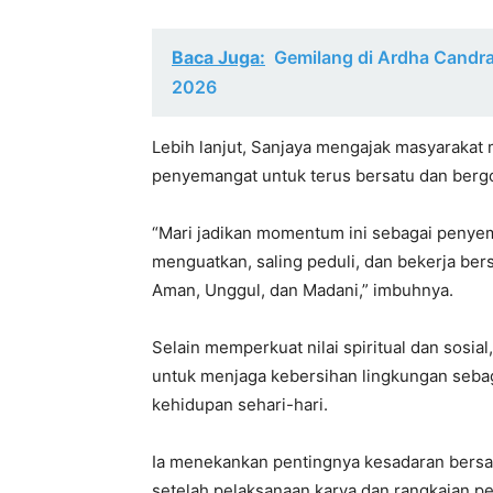
Baca Juga:
Gemilang di Ardha Candra
2026
Lebih lanjut, Sanjaya mengajak masyarakat
penyemangat untuk terus bersatu dan berg
“Mari jadikan momentum ini sebagai penyem
menguatkan, saling peduli, dan bekerja b
Aman, Unggul, dan Madani,” imbuhnya.
Selain memperkuat nilai spiritual dan sosia
untuk menjaga kebersihan lingkungan sebaga
kehidupan sehari-hari.
Ia menekankan pentingnya kesadaran bers
setelah pelaksanaan karya dan rangkaian p