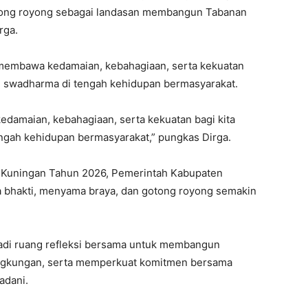
tong royong sebagai landasan membangun Tabanan
rga.
ni membawa kedamaian, kebahagiaan, serta kekuatan
n swadharma di tengah kehidupan bermasyarakat.
edamaian, kebahagiaan, serta kekuatan bagi kita
gah kehidupan bermasyarakat,” pungkas Dirga.
 Kuningan Tahun 2026, Pemerintah Kabupaten
ha bhakti, menyama braya, dan gotong royong semakin
njadi ruang refleksi bersama untuk membangun
ingkungan, serta memperkuat komitmen bersama
adani.