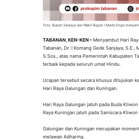
Foto: Bupati Sanjaya dan Wakil Bupati I Made Dirga menya
TABANAN, KEN-KEN –
Menyambut Hari Raya
Tabanan, Dr. I Komang Gede Sanjaya, S.E., 
S.Sos., atas nama Pemerintah Kabupaten T
terbaik kepada seluruh umat Hindu.
Ucapan tersebut secara khusus ditujukan 
Hari Raya Galungan dan Kuningan.
Hari Raya Galungan jatuh pada Buda Kliwon
Raya Kuningan jatuh pada Saniscara Kliwon
Galungan dan Kuningan merupakan moment
melawan Adharma.