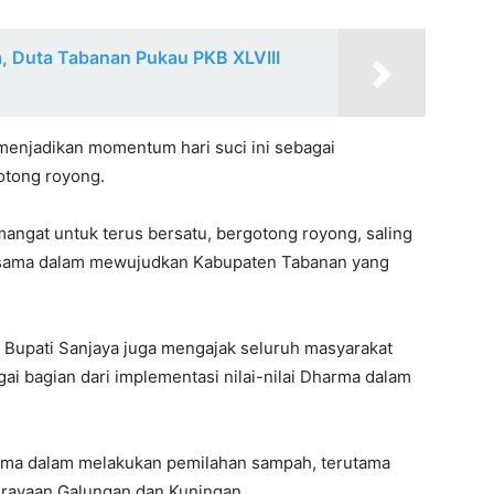
, Duta Tabanan Pukau PKB XLVIII
 menjadikan momentum hari suci ini sebagai
otong royong.
angat untuk terus bersatu, bergotong royong, saling
ersama dalam mewujudkan Kabupaten Tabanan yang
l, Bupati Sanjaya juga mengajak seluruh masyarakat
i bagian dari implementasi nilai-nilai Dharma dalam
ama dalam melakukan pemilahan sampah, terutama
erayaan Galungan dan Kuningan.