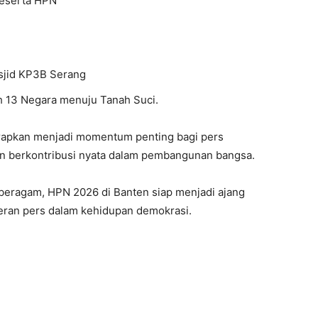
peserta HPN
sjid KP3B Serang
h 13 Negara menuju Tanah Suci.
rapkan menjadi momentum penting bagi pers
an berkontribusi nyata dalam pembangunan bangsa.
beragam, HPN 2026 di Banten siap menjadi ajang
 peran pers dalam kehidupan demokrasi.