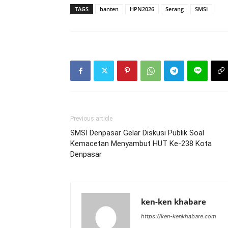
TAGS
banten
HPN2026
Serang
SMSI
Previous article
SMSI Denpasar Gelar Diskusi Publik Soal
Kemacetan Menyambut HUT Ke-238 Kota
Denpasar
ken-ken khabare
https://ken-kenkhabare.com