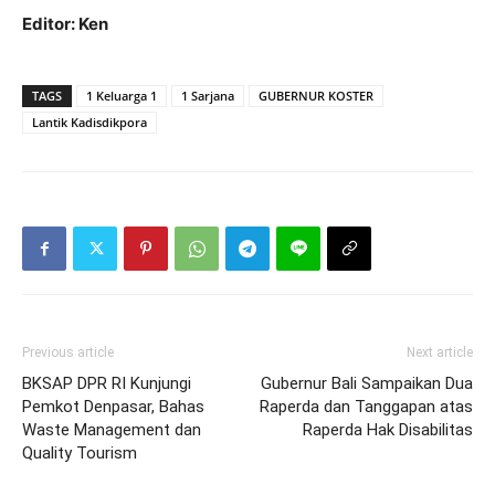
Editor: Ken
TAGS
1 Keluarga 1
1 Sarjana
GUBERNUR KOSTER
Lantik Kadisdikpora
Previous article
Next article
BKSAP DPR RI Kunjungi
Gubernur Bali Sampaikan Dua
Pemkot Denpasar, Bahas
Raperda dan Tanggapan atas
Waste Management dan
Raperda Hak Disabilitas
Quality Tourism