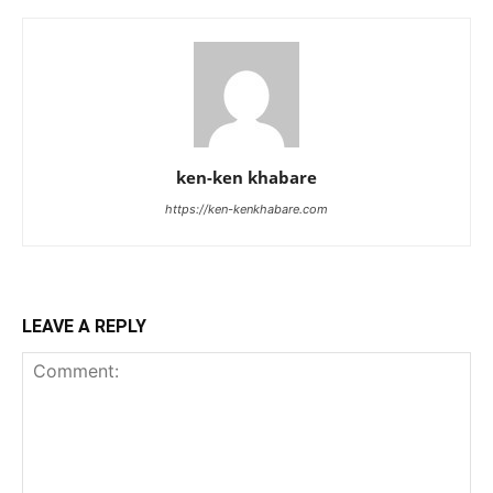
ken-ken khabare
https://ken-kenkhabare.com
LEAVE A REPLY