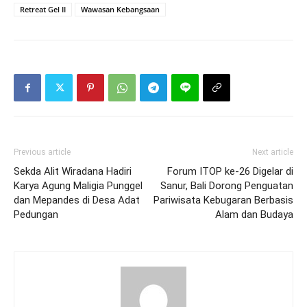
Retreat Gel II
Wawasan Kebangsaan
Previous article
Next article
Sekda Alit Wiradana Hadiri
Forum ITOP ke-26 Digelar di
Karya Agung Maligia Punggel
Sanur, Bali Dorong Penguatan
dan Mepandes di Desa Adat
Pariwisata Kebugaran Berbasis
Pedungan
Alam dan Budaya