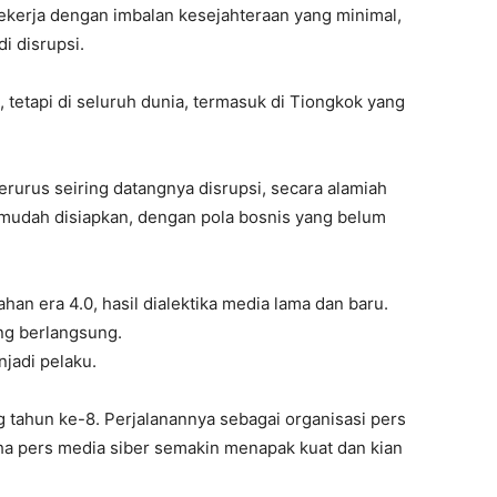
bekerja dengan imbalan kesejahteraan yang minimal,
di disrupsi.
, tetapi di seluruh dunia, termasuk di Tiongkok yang
erurus seiring datangnya disrupsi, secara alamiah
g mudah disiapkan, dengan pola bosnis yang belum
han era 4.0, hasil dialektika media lama dan baru.
ng berlangsung.
njadi pelaku.
g tahun ke-8. Perjalanannya sebagai organisasi pers
ha pers media siber semakin menapak kuat dan kian