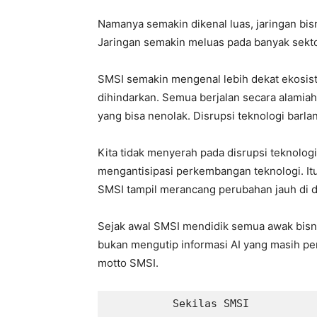
Namanya semakin dikenal luas, jaringan bisn
Jaringan semakin meluas pada banyak sektor
SMSI semakin mengenal lebih dekat ekosist
dihindarkan. Semua berjalan secara alamiah
yang bisa nenolak. Disrupsi teknologi barl
Kita tidak menyerah pada disrupsi teknolog
mengantisipasi perkembangan teknologi. It
SMSI tampil merancang perubahan jauh di de
Sejak awal SMSI mendidik semua awak bisni
bukan mengutip informasi AI yang masih perl
motto SMSI.
          Sekilas SMSI