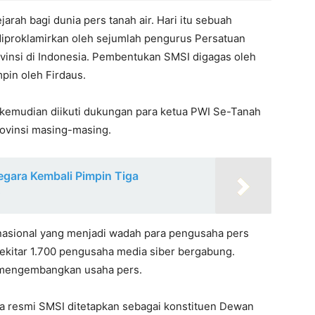
rah bagi dunia pers tanah air. Hari itu sebuah
iproklamirkan oleh sejumlah pengurus Persatuan
ovinsi di Indonesia. Pembentukan SMSI digagas oleh
pin oleh Firdaus.
 kemudian diikuti dukungan para ketua PWI Se-Tanah
ovinsi masing-masing.
egara Kembali Pimpin Tiga
 nasional yang menjadi wadah para pengusaha pers
 sekitar 1.700 pengusaha media siber bergabung.
g mengembangkan usaha pers.
ra resmi SMSI ditetapkan sebagai konstituen Dewan