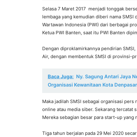
Selasa 7 Maret 2017 menjadi tonggak berseja
lembaga yang kemudian diberi nama SMSI d
Wartawan Indonesia (PWI) dari berbagai pr
Ketua PWI Banten, saat itu PWI Banten dipim
Dengan diproklamirkannya pendirian SMSI,
Air, dengan membentuk SMSI di provinsi-pr
Baca Juga:
Ny. Sagung Antari Jaya N
Organisasi Kewanitaan Kota Denpasar
Maka jadilah SMSI sebagai organisasi pers
online atau media siber. Sekarang tercatat
Mereka sebagian besar para start-up yan
Tiga tahun berjalan pada 29 Mei 2020 seca