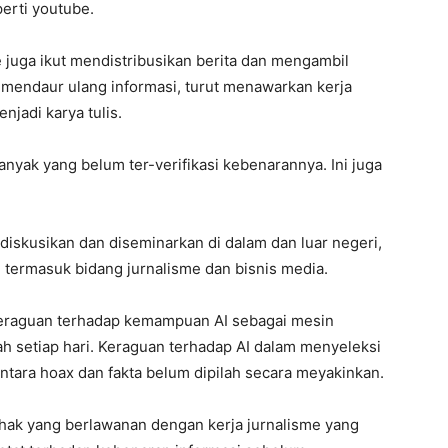
perti youtube.
le juga ikut mendistribusikan berita dan mengambil
ang mendaur ulang informasi, turut menawarkan kerja
jadi karya tulis.
nyak yang belum ter-verifikasi kebenarannya. Ini juga
didiskusikan dan diseminarkan di dalam dan luar negeri,
 termasuk bidang jurnalisme dan bisnis media.
keraguan terhadap kemampuan AI sebagai mesin
h setiap hari. Keraguan terhadap AI dalam menyeleksi
ntara hoax dan fakta belum dipilah secara meyakinkan.
 pihak yang berlawanan dengan kerja jurnalisme yang