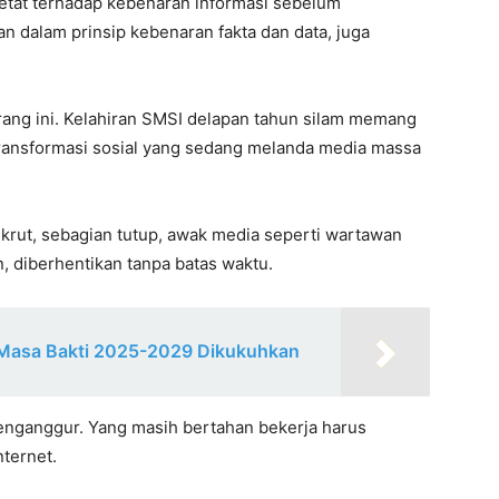
ketat terhadap kebenaran informasi sebelum
an dalam prinsip kebenaran fakta dan data, juga
arang ini. Kelahiran SMSI delapan tahun silam memang
ransformasi sosial yang sedang melanda media massa
rut, sebagian tutup, awak media seperti wartawan
 diberhentikan tanpa batas waktu.
 Masa Bakti 2025-2029 Dikukuhkan
enganggur. Yang masih bertahan bekerja harus
nternet.