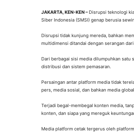
JAKARTA, KEN-KEN –
Disrupsi teknologi ki
Siber Indonesia (SMSI) genap berusia sewi
Disrupsi tidak kunjung mereda, bahkan mema
multidimensi ditandai dengan serangan dari 
Dari berbagai sisi media dilumpuhkan satu sa
distribusi dan sistem pemasaran.
Persaingan antar platform media tidak tere
pers, media sosial, dan bahkan media global
Terjadi begal-membegal konten media, tan
konten, dan siapa yang mereguk keuntungan 
Media platform cetak tergerus oleh platform