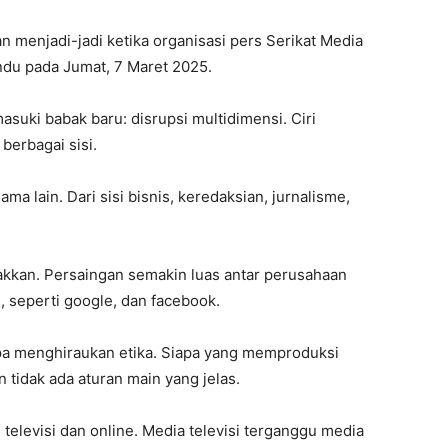
an menjadi-jadi ketika organisasi pers Serikat Media
ndu pada Jumat, 7 Maret 2025.
suki babak baru: disrupsi multidimensi. Ciri
berbagai sisi.
ma lain. Dari sisi bisnis, keredaksian, jurnalisme,
lakkan. Persaingan semakin luas antar perusahaan
, seperti google, dan facebook.
pa menghiraukan etika. Siapa yang memproduksi
tidak ada aturan main yang jelas.
 televisi dan online. Media televisi terganggu media