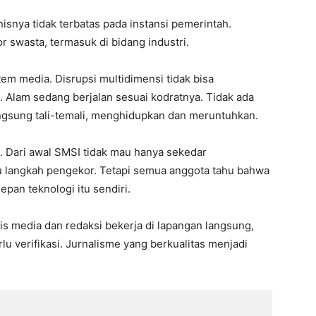
isnya tidak terbatas pada instansi pemerintah.
 swasta, termasuk di bidang industri.
em media. Disrupsi multidimensi tidak bisa
. Alam sedang berjalan sesuai kodratnya. Tidak ada
angsung tali-temali, menghidupkan dan meruntuhkan.
i. Dari awal SMSI tidak mau hanya sekedar
u langkah pengekor. Tetapi semua anggota tahu bahwa
pan teknologi itu sendiri.
s media dan redaksi bekerja di lapangan langsung,
u verifikasi. Jurnalisme yang berkualitas menjadi