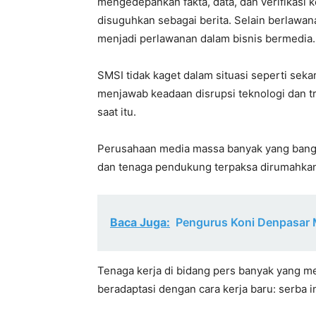
mengedepankan fakta, data, dan verifikasi 
disuguhkan sebagai berita. Selain berlawan
menjadi perlawanan dalam bisnis bermedia.
SMSI tidak kaget dalam situasi seperti sek
menjawab keadaan disrupsi teknologi dan t
saat itu.
Perusahaan media massa banyak yang bangk
dan tenaga pendukung terpaksa dirumahkan,
Baca Juga:
Pengurus Koni Denpasar
Tenaga kerja di bidang pers banyak yang m
beradaptasi dengan cara kerja baru: serba i