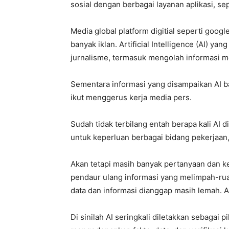
sosial dengan berbagai layanan aplikasi, se
Media global platform digitial seperti goog
banyak iklan. Artificial Intelligence (AI) y
jurnalisme, termasuk mengolah informasi men
Sementara informasi yang disampaikan AI ba
ikut menggerus kerja media pers.
Sudah tidak terbilang entah berapa kali AI 
untuk keperluan berbagai bidang pekerjaan,
Akan tetapi masih banyak pertanyaan dan 
pendaur ulang informasi yang melimpah-rua
data dan informasi dianggap masih lemah. A
Di sinilah AI seringkali diletakkan sebagai