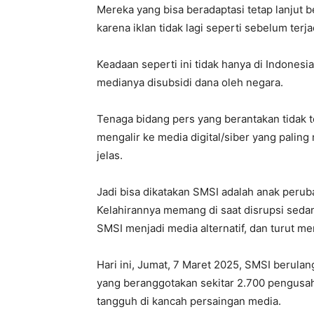
Mereka yang bisa beradaptasi tetap lanjut 
karena iklan tidak lagi seperti sebelum terja
Keadaan seperti ini tidak hanya di Indonesia
medianya disubsidi dana oleh negara.
Tenaga bidang pers yang berantakan tidak t
mengalir ke media digital/siber yang palin
jelas.
Jadi bisa dikatakan SMSI adalah anak peruba
Kelahirannya memang di saat disrupsi seda
SMSI menjadi media alternatif, dan turut me
Hari ini, Jumat, 7 Maret 2025, SMSI berulan
yang beranggotakan sekitar 2.700 pengusa
tangguh di kancah persaingan media.