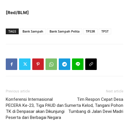
[Red/BLM]
TAGS
Bank Sampah
Bank Sampah Pelita
TPS3R
TPST
Previous article
Next article
Konferensi Internasional
Tim Respon Cepat Desa
PECERA Ke-23, Tiga PAUD dan
Sumerta Kelod, Tangani Pohon
TK di Denpasar akan Dikunjungi
Tumbang di Jalan Dewi Madri
Peserta dari Berbagai Negara