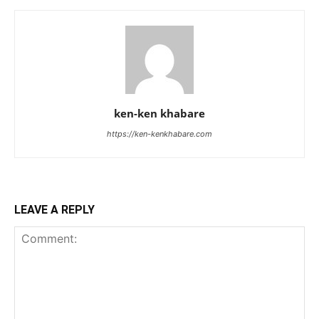
ken-ken khabare
https://ken-kenkhabare.com
LEAVE A REPLY