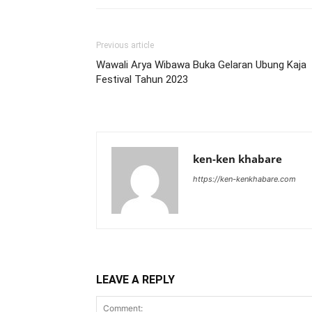
Previous article
Wawali Arya Wibawa Buka Gelaran Ubung Kaja
Festival Tahun 2023
ken-ken khabare
https://ken-kenkhabare.com
LEAVE A REPLY