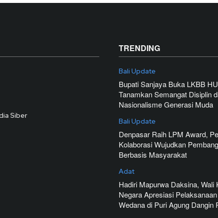
TRENDING
Bali Update
Bupati Sanjaya Buka LKBB HU
Tanamkan Semangat Disiplin 
Nasionalisme Generasi Muda
ia Siber
Bali Update
Denpasar Raih LPM Award, Pe
Kolaborasi Wujudkan Pemban
Berbasis Masyarakat
Adat
Hadiri Mapurwa Daksina, Wali 
Negara Apresiasi Pelaksanaan
Wedana di Puri Agung Dangin P