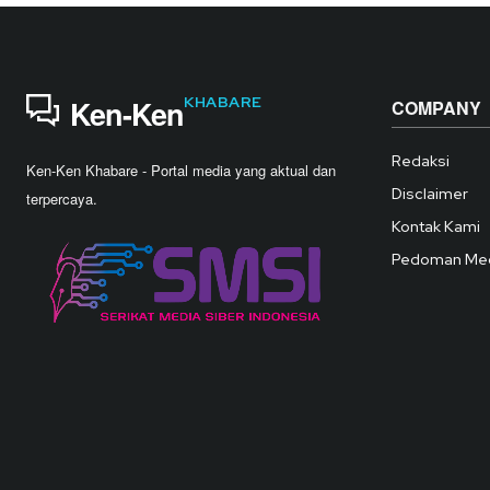
KHABARE
Ken-Ken
COMPANY
Redaksi
Ken-Ken Khabare - Portal media yang aktual dan
Disclaimer
terpercaya.
Kontak Kami
Pedoman Med