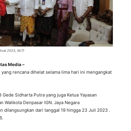
tival 2023, (6/7)
tas Media –
VF yang rencana dihelat selama lima hari ini mengangkat
I.B Gede Sidharta Putra yang juga Ketua Yayasan
n Walikota Denpasar IGN. Jaya Negara
n dilangsungkan dari tanggal 19 hingga 23 Juli 2023 .
6.