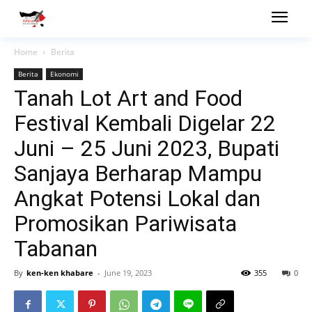
Home
Berita
Berita
Ekonomi
Tanah Lot Art and Food
Festival Kembali Digelar 22
Juni – 25 Juni 2023, Bupati
Sanjaya Berharap Mampu
Angkat Potensi Lokal dan
Promosikan Pariwisata
Tabanan
By
ken-ken khabare
-
June 19, 2023
355
0