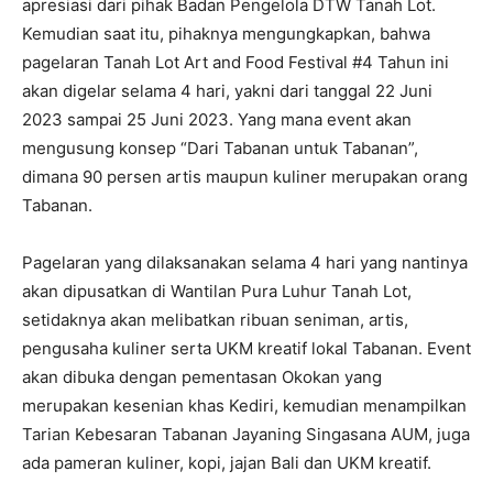
apresiasi dari pihak Badan Pengelola DTW Tanah Lot.
Kemudian saat itu, pihaknya mengungkapkan, bahwa
pagelaran Tanah Lot Art and Food Festival #4 Tahun ini
akan digelar selama 4 hari, yakni dari tanggal 22 Juni
2023 sampai 25 Juni 2023. Yang mana event akan
mengusung konsep “Dari Tabanan untuk Tabanan”,
dimana 90 persen artis maupun kuliner merupakan orang
Tabanan.
Pagelaran yang dilaksanakan selama 4 hari yang nantinya
akan dipusatkan di Wantilan Pura Luhur Tanah Lot,
setidaknya akan melibatkan ribuan seniman, artis,
pengusaha kuliner serta UKM kreatif lokal Tabanan. Event
akan dibuka dengan pementasan Okokan yang
merupakan kesenian khas Kediri, kemudian menampilkan
Tarian Kebesaran Tabanan Jayaning Singasana AUM, juga
ada pameran kuliner, kopi, jajan Bali dan UKM kreatif.