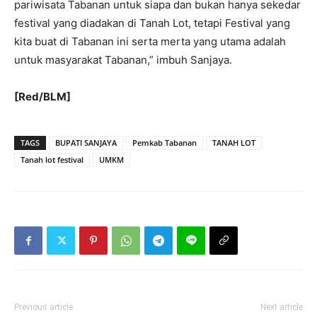
pariwisata Tabanan untuk siapa dan bukan hanya sekedar
festival yang diadakan di Tanah Lot, tetapi Festival yang
kita buat di Tabanan ini serta merta yang utama adalah
untuk masyarakat Tabanan,” imbuh Sanjaya.
[Red/BLM]
TAGS
BUPATI SANJAYA
Pemkab Tabanan
TANAH LOT
Tanah lot festival
UMKM
Previous article
Next article