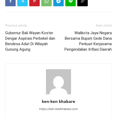
Previous article
Next article
Gubernur Bali Wayan Koster
Walikota Jaya Negara
Dengar Aspirasi Perbekel dan
Bersama Bupati Gede Dana
Bendesa Adat Di Wilayah
Perkuat Kerjasama
Gunung Agung
Pengendalian Inflasi Daerah
ken-ken khabare
https://ken-kenkhabare.com