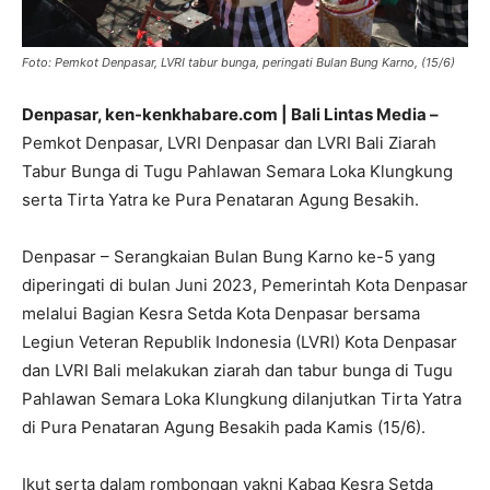
Foto: Pemkot Denpasar, LVRI tabur bunga, peringati Bulan Bung Karno, (15/6)
Denpasar, ken-kenkhabare.com | Bali Lintas Media –
Pemkot Denpasar, LVRI Denpasar dan LVRI Bali Ziarah
Tabur Bunga di Tugu Pahlawan Semara Loka Klungkung
serta Tirta Yatra ke Pura Penataran Agung Besakih.
Denpasar – Serangkaian Bulan Bung Karno ke-5 yang
diperingati di bulan Juni 2023, Pemerintah Kota Denpasar
melalui Bagian Kesra Setda Kota Denpasar bersama
Legiun Veteran Republik Indonesia (LVRI) Kota Denpasar
dan LVRI Bali melakukan ziarah dan tabur bunga di Tugu
Pahlawan Semara Loka Klungkung dilanjutkan Tirta Yatra
di Pura Penataran Agung Besakih pada Kamis (15/6).
Ikut serta dalam rombongan yakni Kabag Kesra Setda