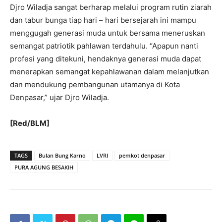
Djro Wiladja sangat berharap melalui program rutin ziarah
dan tabur bunga tiap hari – hari bersejarah ini mampu
menggugah generasi muda untuk bersama meneruskan
semangat patriotik pahlawan terdahulu. “Apapun nanti
profesi yang ditekuni, hendaknya generasi muda dapat
menerapkan semangat kepahlawanan dalam melanjutkan
dan mendukung pembangunan utamanya di Kota
Denpasar,” ujar Djro Wiladja.
[Red/BLM]
TAGS
Bulan Bung Karno
LVRI
pemkot denpasar
PURA AGUNG BESAKIH