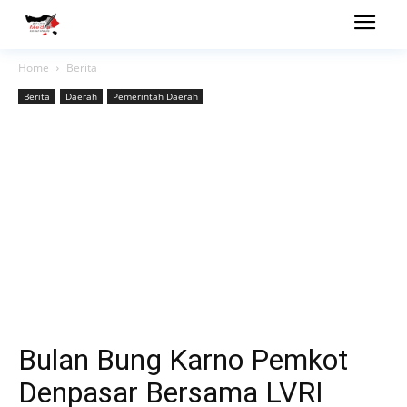
Home
Berita
Berita
Daerah
Pemerintah Daerah
Bulan Bung Karno Pemkot
Denpasar Bersama LVRI