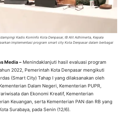
idampingi Kadis Kominfo Kota Denpasar, IB Alit Adhimerta, Kepala
parkan implementasi program smart city Kota Denpasar dalam berbagai
as Media –
Menindaklanjuti hasil evaluasi program
Tahun 2022, Pemerintah Kota Denpasar mengikuti
das (Smart City) Tahap I yang dilaksanakan oleh
Kementerian Dalam Negeri, Kementerian PUPR,
riwisata dan Ekonomi Kreatif, Kementerian
rian Keuangan, serta Kementerian PAN dan RB yang
Kota Surabaya, pada Senin (12/6).