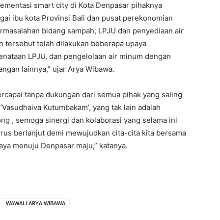
lementasi smart city di Kota Denpasar pihaknya
i ibu kota Provinsi Bali dan pusat perekonomian
ermasalahan bidang sampah, LPJU dan penyediaan air
n tersebut telah dilakukan beberapa upaya
nataan LPJU, dan pengelolaan air minum dengan
an lainnya,” ujar Arya Wibawa.
tercapai tanpa dukungan dari semua pihak yang saling
 ‘Vasudhaiva Kutumbakam’, yang tak lain adalah
 , semoga sinergi dan kolaborasi yang selama ini
terus berlanjut demi mewujudkan cita-cita kita bersama
aya menuju Denpasar maju,” katanya.
WAWALI ARYA WIBAWA