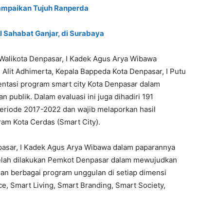
Sampaikan Tujuh Ranperda
I Sahabat Ganjar, di Surabaya
 Walikota Denpasar, I Kadek Agus Arya Wibawa
 Alit Adhimerta, Kepala Bappeda Kota Denpasar, I Putu
tasi program smart city Kota Denpasar dalam
publik. Dalam evaluasi ini juga dihadiri 191
periode 2017-2022 dan wajib melaporkan hasil
am Kota Cerdas (Smart City).
pasar, I Kadek Agus Arya Wibawa dalam paparannya
 telah dilakukan Pemkot Denpasar dalam mewujudkan
an berbagai program unggulan di setiap dimensi
ce, Smart Living, Smart Branding, Smart Society,