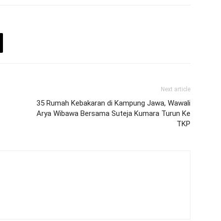
Next article
35 Rumah Kebakaran di Kampung Jawa, Wawali
Arya Wibawa Bersama Suteja Kumara Turun Ke
TKP