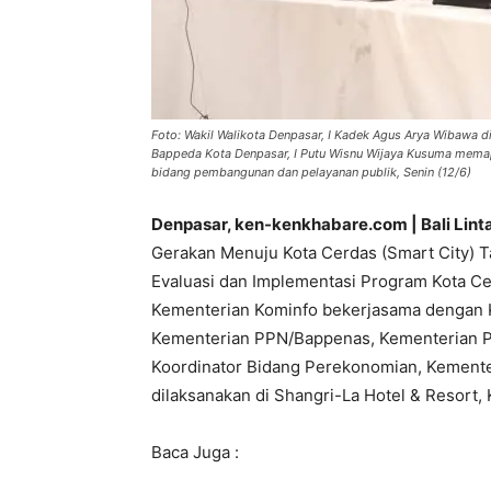
Foto: Wakil Walikota Denpasar, I Kadek Agus Arya Wibawa d
Bappeda Kota Denpasar, I Putu Wisnu Wijaya Kusuma mema
bidang pembangunan dan pelayanan publik, Senin (12/6)
Denpasar, ken-kenkhabare.com | Bali Lint
Gerakan Menuju Kota Cerdas (Smart City) 
Evaluasi dan Implementasi Program Kota Cer
Kementerian Kominfo bekerjasama dengan 
Kementerian PPN/Bappenas, Kementerian Pa
Koordinator Bidang Perekonomian, Kemente
dilaksanakan di Shangri-La Hotel & Resort, 
Baca Juga :