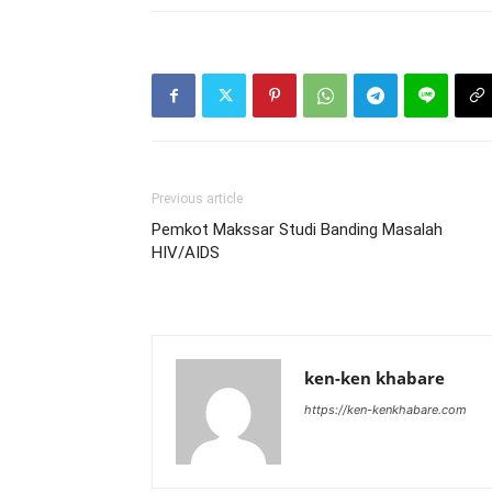
Previous article
Pemkot Makssar Studi Banding Masalah
HIV/AIDS
ken-ken khabare
https://ken-kenkhabare.com