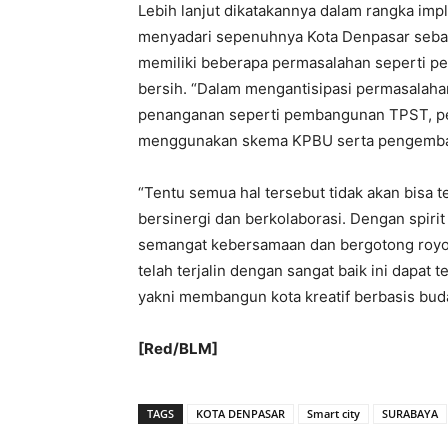
Lebih lanjut dikatakannya dalam rangka imp
menyadari sepenuhnya Kota Denpasar sebaga
memiliki beberapa permasalahan seperti p
bersih. “Dalam mengantisipasi permasalaha
penanganan seperti pembangunan TPST, pe
menggunakan skema KPBU serta pengembang
“Tentu semua hal tersebut tidak akan bisa 
bersinergi dan berkolaborasi. Dengan spirit
semangat kebersamaan dan bergotong royong
telah terjalin dengan sangat baik ini dapat 
yakni membangun kota kreatif berbasis bud
[Red/BLM]
TAGS
KOTA DENPASAR
Smart city
SURABAYA