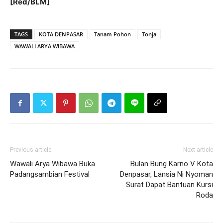
[Red/BLM]
TAGS
KOTA DENPASAR
Tanam Pohon
Tonja
WAWALI ARYA WIBAWA
Previous article
Next article
Wawali Arya Wibawa Buka
Bulan Bung Karno V Kota
Padangsambian Festival
Denpasar, Lansia Ni Nyoman
Surat Dapat Bantuan Kursi
Roda