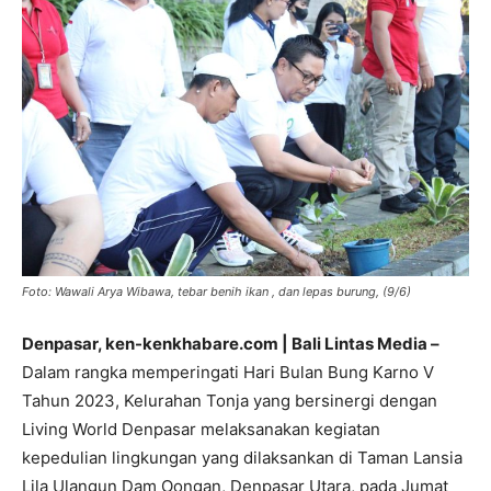
Foto: Wawali Arya Wibawa, tebar benih ikan , dan lepas burung, (9/6)
Denpasar, ken-kenkhabare.com | Bali Lintas Media –
Dalam rangka memperingati Hari Bulan Bung Karno V
Tahun 2023, Kelurahan Tonja yang bersinergi dengan
Living World Denpasar melaksanakan kegiatan
kepedulian lingkungan yang dilaksankan di Taman Lansia
Lila Ulangun Dam Oongan, Denpasar Utara, pada Jumat