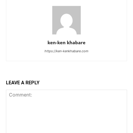
ken-ken khabare
https://ken-kenkhabare.com
LEAVE A REPLY