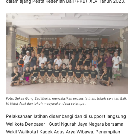
dalam ajang Pesta Kesenian Bali (PKB) XLV Tahun 2023.
Foto: Sekaa Gong Sad Merta, menyaksikan proses latihan, tokoh seni tari Bali,
Ni Ketut Arini dan tokoh masyarakat desa setempat.
Pelaksanaan latihan disambangi dan di support langsung
Walikota Denpasar I Gusti Ngurah Jaya Negara bersama
Wakil Walikota I Kadek Agus Arya Wibawa. Penampilan