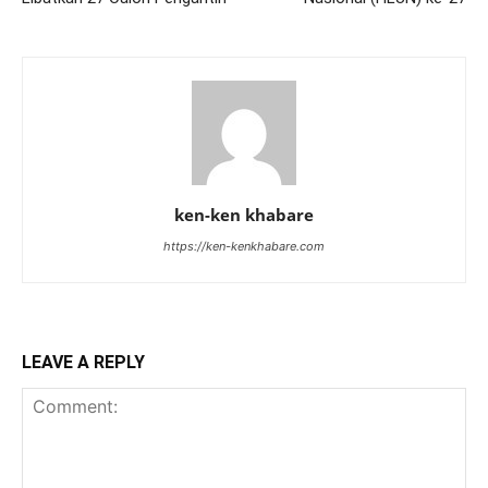
ken-ken khabare
https://ken-kenkhabare.com
LEAVE A REPLY