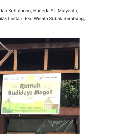
dan Kehutanan, Haneda Sri Mulyanto,
lak Lestari, Eko Wisata Subak Sembung,