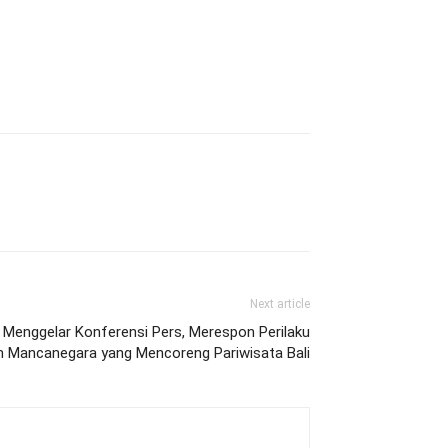
Next article
Menggelar Konferensi Pers, Merespon Perilaku
 Mancanegara yang Mencoreng Pariwisata Bali