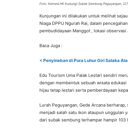
Foto: KemenLHK Kunjungi Subak Sembung Peguyangan, (27
Kunjungan ini dilakukan untuk melihat sej
Niaga DPPU Ngurah Rai, dalam pencegahan al
pembudidayaan Manggot , lokasi observasi J
Baca Juga :
< Penyineban di Pura Luhur Giri Salaka A
Edu Tourism Uma Palak Lestari sendiri mer
dengan membentuk sebuah wisata edukasi 
hijau tetap lestari serta pemberdayaan kepad
Lurah Peguyangan, Gede Arcana berharap, 
menjadi salah satu ikon ataupun unggulan 
dari subak sembung terhampar hampir 103 h