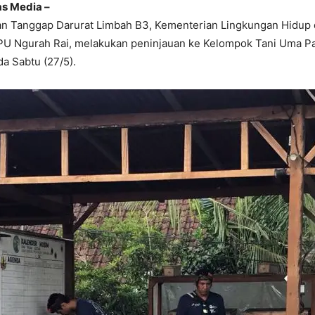
as Media –
an Tanggap Darurat Limbah B3, Kementerian Lingkungan Hidup 
PU Ngurah Rai, melakukan peninjauan ke Kelompok Tani Uma Pa
a Sabtu (27/5).