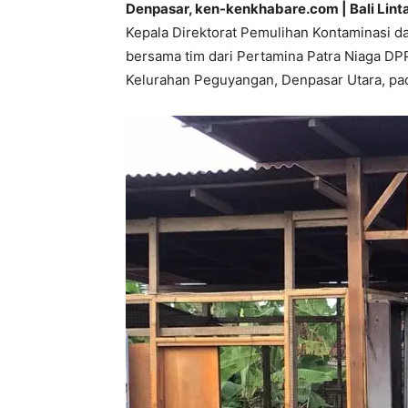
Denpasar, ken-kenkhabare.com | Bali Lint
Kepala Direktorat Pemulihan Kontaminasi d
bersama tim dari Pertamina Patra Niaga DP
Kelurahan Peguyangan, Denpasar Utara, pad