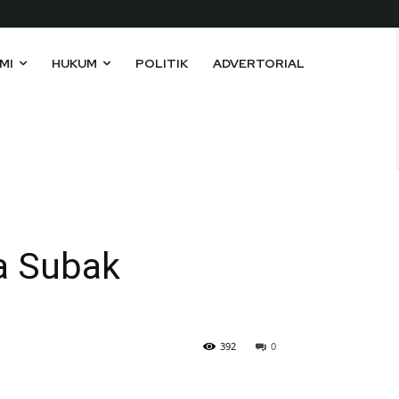
MI
HUKUM
POLITIK
ADVERTORIAL
a Subak
392
0