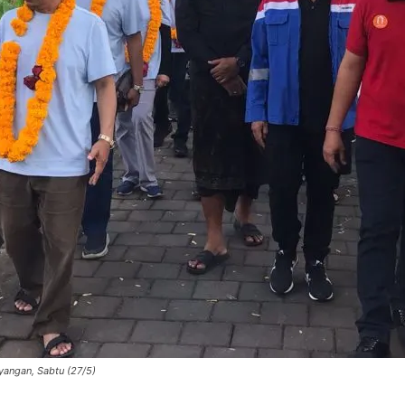
angan, Sabtu (27/5)