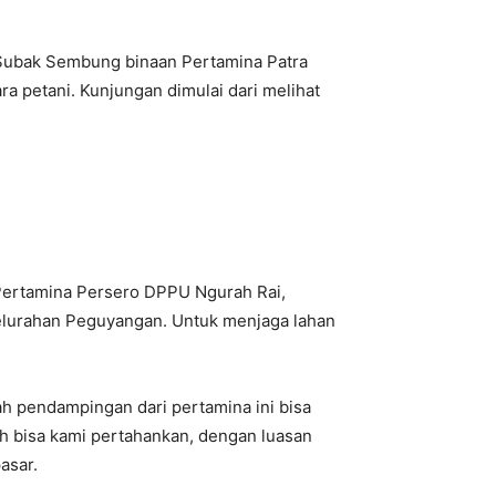
a Subak Sembung binaan Pertamina Patra
a petani. Kunjungan dimulai dari melihat
 Pertamina Persero DPPU Ngurah Rai,
lurahan Peguyangan. Untuk menjaga lahan
 pendampingan dari pertamina ini bisa
h bisa kami pertahankan, dengan luasan
asar.