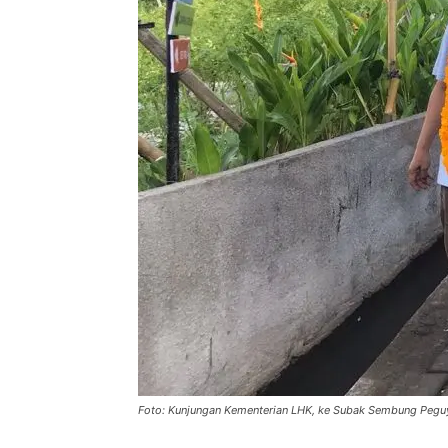
Foto: Kunjungan Kementerian LHK, ke Subak Sembung Peguy