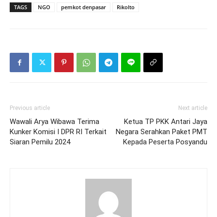
TAGS
NGO
pemkot denpasar
Rikolto
Previous article
Next article
Wawali Arya Wibawa Terima
Ketua TP PKK Antari Jaya
Kunker Komisi I DPR RI Terkait
Negara Serahkan Paket PMT
Siaran Pemilu 2024
Kepada Peserta Posyandu