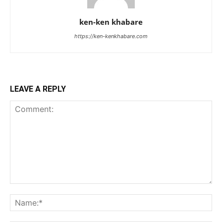
ken-ken khabare
https://ken-kenkhabare.com
LEAVE A REPLY