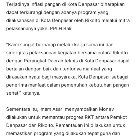
Terjadinya inflasi pangan di Kota Denpasar diharapkan
dapat terkurangi dengan adanya program yang
dilaksanakan di Kota Denpasar oleh Rikolto melalui mitra
pelaksananya yakni PPLH Bali.
“Kami sangat berharap melalui kerja sama ini dan
sinergitas pelaksanaan kegiatan bersama antara Rikolto
dengan Perangkat Daerah teknis di Kota Denpasar dapat
berjalan dengan baik dan tentunya manfaat yang
dirasakan nyata bagi masyarakat Kota Denpasar sebagai
penerima manfaat dalam pemenuhan kebutuhan pangan
sehat,” katanya.
Sementara itu, Imam Asari menyampaikan Monev
dilakukan untuk memantau progres RKT antara Pemkot
Denpasar dan Rikolto. Pemantauan ini dilakukan untuk
memastikan program yang dilakukan tepat guna dan