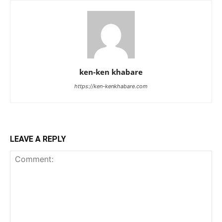
ken-ken khabare
https://ken-kenkhabare.com
LEAVE A REPLY