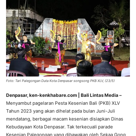
Foto: Tari Palegongan Duta Kota Denpasar songsong PKB XLV, (23/5)
Denpasar, ken-kenkhabare.com | Bali Lintas Media –
Menyambut pagelaran Pesta Kesenian Bali (PKB) XLV
Tahun 2023 yang akan dihelat pada bulan Juni-Juli
mendatang, berbagai macam kesenian disiapkan Dinas
Kebudayaan Kota Denpasar. Tak terkecuali parade
Kesenian Palegongan yang dibawakan oleh Sekaa Gong