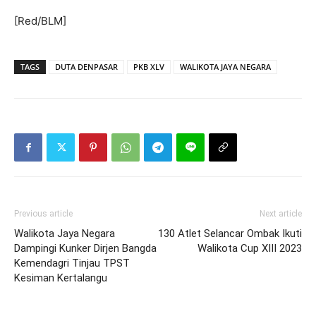
[Red/BLM]
TAGS
DUTA DENPASAR
PKB XLV
WALIKOTA JAYA NEGARA
Previous article
Next article
Walikota Jaya Negara
130 Atlet Selancar Ombak Ikuti
Dampingi Kunker Dirjen Bangda
Walikota Cup XIII 2023
Kemendagri Tinjau TPST
Kesiman Kertalangu