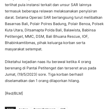
terlihat pula instansi terkait dan unsur SAR lainnya
termasuk beberapa relawan melaksanakan penyisiran
darat. Selama Operasi SAR berlangsung turut melibatkan
Basarnas Bali, Polair Polres Badung, Polair Benoa, Polsek
Kuta Utara, Ditsamapta Polda Bali, Balawista, Babinsa
Petitenget, MMC, DSM, Bali Bhuana Rescue, IOF,
Bhabinkamtibmas, pihak keluarga korban serta
masyarakat setempat.
Diketahui kejadian naas itu berawal ketika 4 orang
berenang di Pantai Petitenget dan terseret arus pada
Jumat, (19/5/2023) sore. Tiga korban berhasil
diselamatkan dan 1 orang dilaporkan hilang.
[Red/BLM]