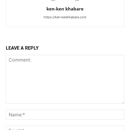
ken-ken khabare
https://ken-kenkhabare.com
LEAVE A REPLY