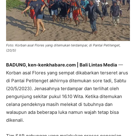
Foto: Korban asal Flores yang ditemukan terdampar, di Pantai Petitenget,
(20/5)
BADUNG, ken-kenkhabare.com | Bali Lintas Media
—
Korban asal Flores yang sempat dikabarkan terseret arus
di Pantai Petitenget akhirnya ditemukan sore tadi, Sabtu
(20/5/2023). Jenasahnya terdampar dan terlihat oleh
pengunjung sekitar pukul 16.10 Wita. Ketika ditemukan
celana pendeknya masih melekat di tubuhnya dan
walaupun ada beberapa luka namun wajah tetap bisa
dikenali.
Tim SAR gabungan yang melakukan proses pencarian