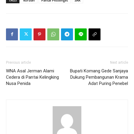
TAGS
korban
Pantai Petitenget
SAR
Previous article
Next article
WNA Asal Jerman Alami
Bupati Komang Gede Sanjaya
Cedera di Pantai Kelingking
Dukung Pembangunan Krama
Nusa Penida
Adat Puring Penebel