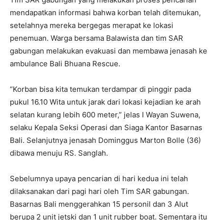
mendapatkan informasi bahwa korban telah ditemukan,
setelahnya mereka bergegas merapat ke lokasi
penemuan. Warga bersama Balawista dan tim SAR
gabungan melakukan evakuasi dan membawa jenasah ke
ambulance Bali Bhuana Rescue.
“Korban bisa kita temukan terdampar di pinggir pada
pukul 16.10 Wita untuk jarak dari lokasi kejadian ke arah
selatan kurang lebih 600 meter,” jelas I Wayan Suwena,
selaku Kepala Seksi Operasi dan Siaga Kantor Basarnas
Bali. Selanjutnya jenasah Dominggus Marton Bolle (36)
dibawa menuju RS. Sanglah.
Sebelumnya upaya pencarian di hari kedua ini telah
dilaksanakan dari pagi hari oleh Tim SAR gabungan.
Basarnas Bali menggerahkan 15 personil dan 3 Alut
berupa 2 unit jetski dan 1 unit rubber boat. Sementara itu