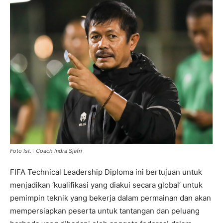
Foto Ist. : Coach Indra Sjafri
FIFA Technical Leadership Diploma ini bertujuan untuk
menjadikan ‘kualifikasi yang diakui secara global’ untuk
pemimpin teknik yang bekerja dalam permainan dan akan
mempersiapkan peserta untuk tantangan dan peluang