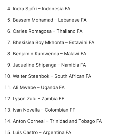
Indra Sjafri – Indonesia FA
Bassem Mohamad – Lebanese FA
Carles Romagosa – Thailand FA
Bhekisisa Boy Mkhonta – Estawini FA
Benjamin Kumwenda – Malawi FA
Jaqueline Shipanga – Namibia FA
Walter Steenbok – South African FA
Ali Mwebe – Uganda FA
Lyson Zulu – Zambia FF
Ivan Novella – Colombian FF
Anton Corneal – Trinidad and Tobago FA
Luis Castro – Argentina FA