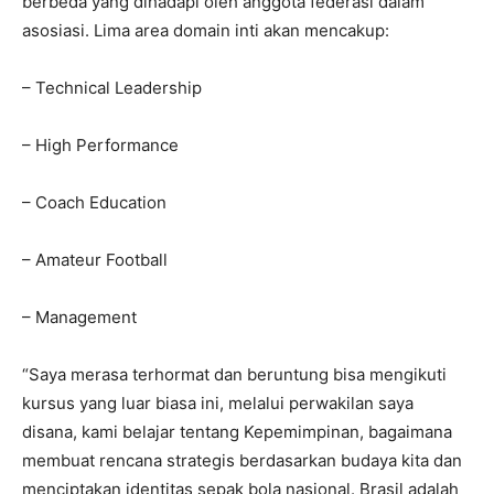
berbeda yang dihadapi oleh anggota federasi dalam
asosiasi. Lima area domain inti akan mencakup:
– Technical Leadership
– High Performance
– Coach Education
– Amateur Football
– Management
“Saya merasa terhormat dan beruntung bisa mengikuti
kursus yang luar biasa ini, melalui perwakilan saya
disana, kami belajar tentang Kepemimpinan, bagaimana
membuat rencana strategis berdasarkan budaya kita dan
menciptakan identitas sepak bola nasional. Brasil adalah