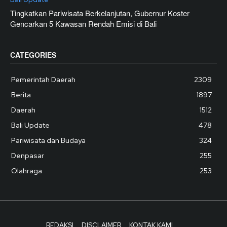
Tingkatkan Pariwisata Berkelanjutan, Gubernur Koster
Gencarkan 5 Kawasan Rendah Emisi di Bali
CATEGORIES
Pemerintah Daerah
2309
Berita
1897
Daerah
1512
Bali Update
478
Pariwisata dan Budaya
324
Denpasar
255
Olahraga
253
REDAKSI
DISCLAIMER
KONTAK KAMI