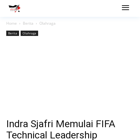
Home
Berita
Olahraga
Berita
Olahraga
Indra Sjafri Memulai FIFA
Technical Leadership