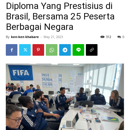
Diploma Yang Prestisius di
Brasil, Bersama 25 Peserta
Berbagai Negara
By
ken-ken khabare
-
May 21, 2023
312
0