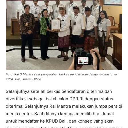
Foto: Rai D Mantra saat penyerahan berkas pendaftaran dengan Komisioner
KPUD Bali, Juamt (12/5)
Selanjutnya setelah berkas pendaftaran diterima dan
diverifikasi sebagai bakal calon DPR RI dengan status
diterima. Selanjutnya Rai Mantra melakukan jumpa pers di
media center. Saat ditanya kenapa memilih hari Jumat
untuk mendaftar ke KPUD Bali, dan konsep yang akan