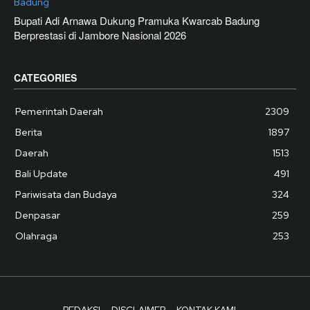
Badung
Bupati Adi Arnawa Dukung Pramuka Kwarcab Badung
Berprestasi di Jambore Nasional 2026
CATEGORIES
Pemerintah Daerah
2309
Berita
1897
Daerah
1513
Bali Update
491
Pariwisata dan Budaya
324
Denpasar
259
Olahraga
253