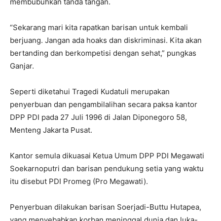
membubuhkan tanda tangan.
“Sekarang mari kita rapatkan barisan untuk kembali
berjuang. Jangan ada hoaks dan diskriminasi. Kita akan
bertanding dan berkompetisi dengan sehat,” pungkas
Ganjar.
Seperti diketahui Tragedi Kudatuli merupakan
penyerbuan dan pengambilalihan secara paksa kantor
DPP PDI pada 27 Juli 1996 di Jalan Diponegoro 58,
Menteng Jakarta Pusat.
Kantor semula dikuasai Ketua Umum DPP PDI Megawati
Soekarnoputri dan barisan pendukung setia yang waktu
itu disebut PDI Promeg (Pro Megawati).
Penyerbuan dilakukan barisan Soerjadi-Buttu Hutapea,
yang menyebabkan korban meninggal dunia dan luka-