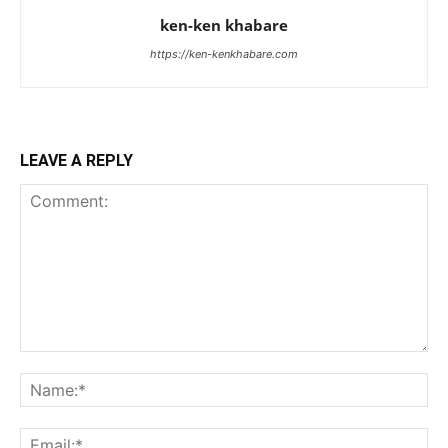
ken-ken khabare
https://ken-kenkhabare.com
LEAVE A REPLY