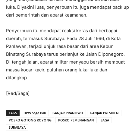
luka. Diyakini luas, penyerbuan itu juga mendapat back up
dari pemerintah dan aparat keamanan.
Penyerbuan itu mendapat reaksi keras dari berbagai
daerah, termasuk Surabaya. Pada 28 Juli 1996, di Kota
Pahlawan, terjadi unjuk rasa besar dari area Kebun
Binatang Surabaya terus berlanjut ke Jalan Diponegoro.
Di tengah jalan, aparat militer menyapu bersih membuat
massa kocar-kacir, puluhan orang luka-luka dan
ditangkap.
[Red/Saga]
TAGS
DPW Saga Bali
GANJAR PRANOWO
GANJAR PRESIDEN
POSKO GOTONG ROYONG
POSKO PEMENANGAN
SAGA
SURABAYA