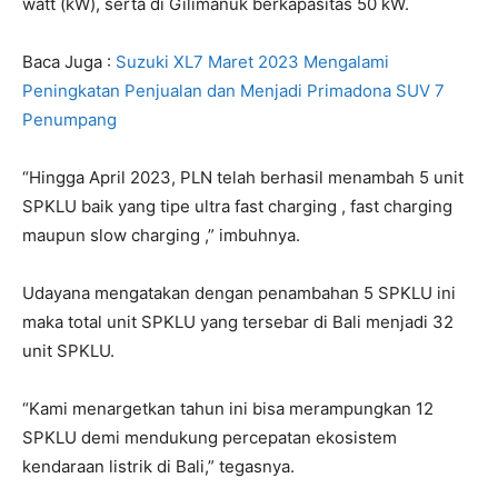
watt (kW), serta di Gilimanuk berkapasitas 50 kW.
Baca Juga :
Suzuki XL7 Maret 2023 Mengalami
Peningkatan Penjualan dan Menjadi Primadona SUV 7
Penumpang
“Hingga April 2023, PLN telah berhasil menambah 5 unit
SPKLU baik yang tipe ultra fast charging , fast charging
maupun slow charging ,” imbuhnya.
Udayana mengatakan dengan penambahan 5 SPKLU ini
maka total unit SPKLU yang tersebar di Bali menjadi 32
unit SPKLU.
“Kami menargetkan tahun ini bisa merampungkan 12
SPKLU demi mendukung percepatan ekosistem
kendaraan listrik di Bali,” tegasnya.