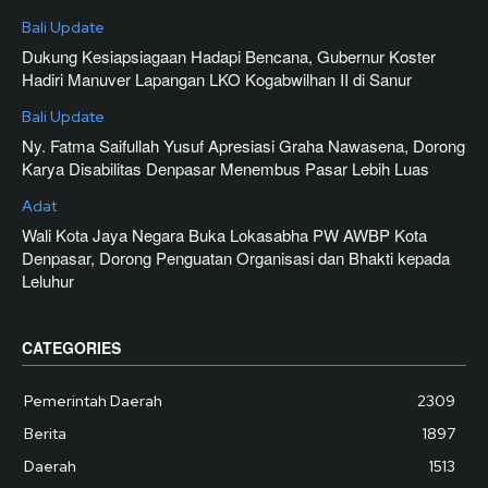
Bali Update
Dukung Kesiapsiagaan Hadapi Bencana, Gubernur Koster
Hadiri Manuver Lapangan LKO Kogabwilhan II di Sanur
Bali Update
Ny. Fatma Saifullah Yusuf Apresiasi Graha Nawasena, Dorong
Karya Disabilitas Denpasar Menembus Pasar Lebih Luas
Adat
Wali Kota Jaya Negara Buka Lokasabha PW AWBP Kota
Denpasar, Dorong Penguatan Organisasi dan Bhakti kepada
Leluhur
CATEGORIES
Pemerintah Daerah
2309
Berita
1897
Daerah
1513