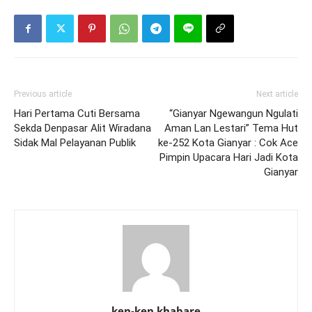
Previous article
Next article
Hari Pertama Cuti Bersama
“Gianyar Ngewangun Ngulati
Sekda Denpasar Alit Wiradana
Aman Lan Lestari” Tema Hut
Sidak Mal Pelayanan Publik
ke-252 Kota Gianyar : Cok Ace
Pimpin Upacara Hari Jadi Kota
Gianyar
ken-ken khabare