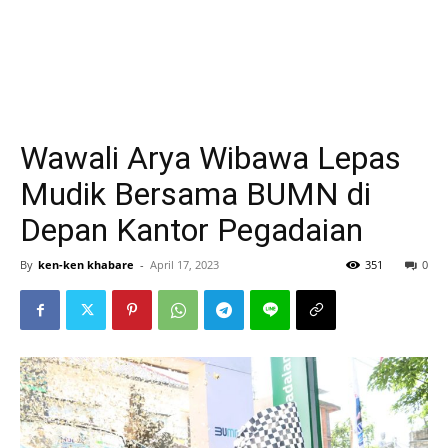
Wawali Arya Wibawa Lepas
Mudik Bersama BUMN di
Depan Kantor Pegadaian
By
ken-ken khabare
-
April 17, 2023
351
0