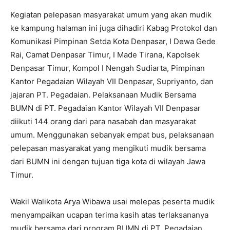
Kegiatan pelepasan masyarakat umum yang akan mudik
ke kampung halaman ini juga dihadiri Kabag Protokol dan
Komunikasi Pimpinan Setda Kota Denpasar, I Dewa Gede
Rai, Camat Denpasar Timur, I Made Tirana, Kapolsek
Denpasar Timur, Kompol I Nengah Sudiarta, Pimpinan
Kantor Pegadaian Wilayah VII Denpasar, Supriyanto, dan
jajaran PT. Pegadaian. Pelaksanaan Mudik Bersama
BUMN di PT. Pegadaian Kantor Wilayah VII Denpasar
diikuti 144 orang dari para nasabah dan masyarakat
umum. Menggunakan sebanyak empat bus, pelaksanaan
pelepasan masyarakat yang mengikuti mudik bersama
dari BUMN ini dengan tujuan tiga kota di wilayah Jawa
Timur.
Wakil Walikota Arya Wibawa usai melepas peserta mudik
menyampaikan ucapan terima kasih atas terlaksananya
mudik bersama dari program BUMN di PT. Pegadaian