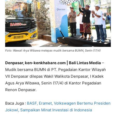
Foto: Wawali Arya Wibawa melepas mudik bersama BUMN, Senin (17/4)
Denpasar, ken-kenkhabare.com | Bali Lintas Media
–
Mudik bersama BUMN di PT. Pegadaian Kantor Wilayah
VII Denpasar dilepas Wakil Walikota Denpasar, I Kadek
Agus Arya Wibawa, Senin (17/4) di Kantor Pegadaian
Renon Denpasar.
Baca Juga :
BASF, Eramet, Volkswagen Bertemu Presiden
Jokowi, Sampaikan Minat Investasi di Indonesia