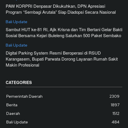
PAW KORPRI Denpasar Dikukuhkan, DPN Apresiasi
Program “Sembagi Arutala” Siap Diadopsi Secara Nasional
Bali Update
Sambut HUT ke-81 RI, Ajik Krisna dan Tim Bertani Gelar Bakti
Sosial Bersama Kejari Buleleng Salurkan 500 Paket Sembako
Bali Update
Digital Parking System Resmi Beroperasi di RSUD
Karangasem, Bupati Parwata Dorong Layanan Rumah Sakit
Makin Profesional
CATEGORIES
Pemerintah Daerah
2309
Berita
1897
Daerah
1512
Bali Update
484