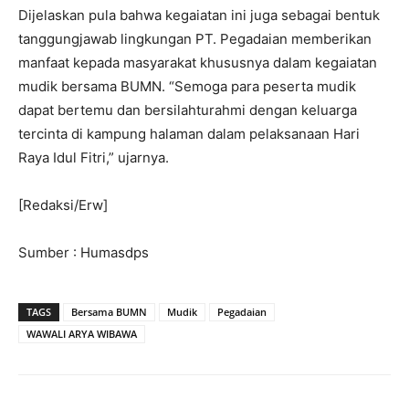
Dijelaskan pula bahwa kegaiatan ini juga sebagai bentuk
tanggungjawab lingkungan PT. Pegadaian memberikan
manfaat kepada masyarakat khususnya dalam kegaiatan
mudik bersama BUMN. “Semoga para peserta mudik
dapat bertemu dan bersilahturahmi dengan keluarga
tercinta di kampung halaman dalam pelaksanaan Hari
Raya Idul Fitri,” ujarnya.
[Redaksi/Erw]
Sumber : Humasdps
TAGS
Bersama BUMN
Mudik
Pegadaian
WAWALI ARYA WIBAWA