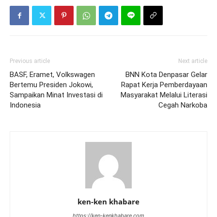
Previous article
Next article
BASF, Eramet, Volkswagen
BNN Kota Denpasar Gelar
Bertemu Presiden Jokowi,
Rapat Kerja Pemberdayaan
Sampaikan Minat Investasi di
Masyarakat Melalui Literasi
Indonesia
Cegah Narkoba
ken-ken khabare
https://ken-kenkhabare.com