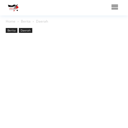
Home
Berita
Daerah
Berita
Daerah