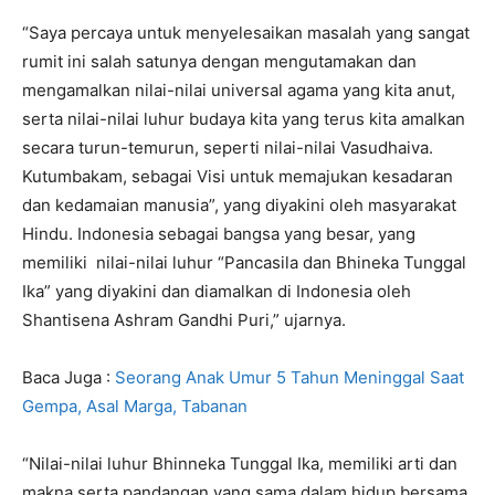
“Saya percaya untuk menyelesaikan masalah yang sangat
rumit ini salah satunya dengan mengutamakan dan
mengamalkan nilai-nilai universal agama yang kita anut,
serta nilai-nilai luhur budaya kita yang terus kita amalkan
secara turun-temurun, seperti nilai-nilai Vasudhaiva.
Kutumbakam, sebagai Visi untuk memajukan kesadaran
dan kedamaian manusia”, yang diyakini oleh masyarakat
Hindu. Indonesia sebagai bangsa yang besar, yang
memiliki nilai-nilai luhur “Pancasila dan Bhineka Tunggal
Ika” yang diyakini dan diamalkan di Indonesia oleh
Shantisena Ashram Gandhi Puri,” ujarnya.
Baca Juga :
Seorang Anak Umur 5 Tahun Meninggal Saat
Gempa, Asal Marga, Tabanan
“Nilai-nilai luhur Bhinneka Tunggal Ika, memiliki arti dan
makna serta pandangan yang sama dalam hidup bersama