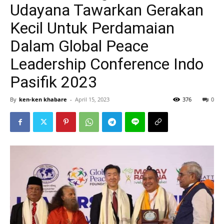
Udayana Tawarkan Gerakan
Kecil Untuk Perdamaian
Dalam Global Peace
Leadership Conference Indo
Pasifik 2023
By
ken-ken khabare
-
April 15, 2023
376
0