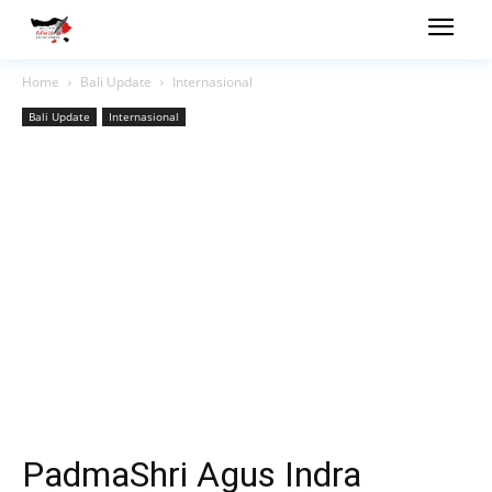
Home
Bali Update
Internasional
Bali Update
Internasional
PadmaShri Agus Indra