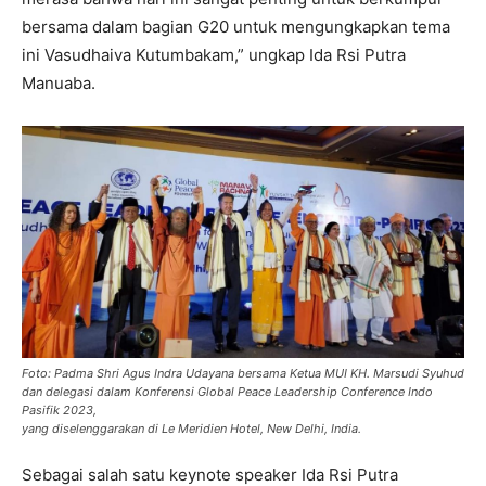
bersama dalam bagian G20 untuk mengungkapkan tema
ini Vasudhaiva Kutumbakam,” ungkap Ida Rsi Putra
Manuaba.
Foto: Padma Shri Agus Indra Udayana bersama Ketua MUI KH. Marsudi Syuhud
dan delegasi dalam Konferensi Global Peace Leadership Conference Indo
Pasifik 2023,
yang diselenggarakan di Le Meridien Hotel, New Delhi, India.
Sebagai salah satu keynote speaker Ida Rsi Putra