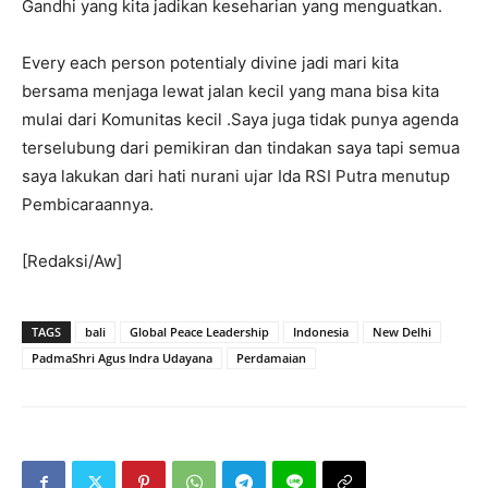
Gandhi yang kita jadikan keseharian yang menguatkan.
Every each person potentialy divine jadi mari kita
bersama menjaga lewat jalan kecil yang mana bisa kita
mulai dari Komunitas kecil .Saya juga tidak punya agenda
terselubung dari pemikiran dan tindakan saya tapi semua
saya lakukan dari hati nurani ujar Ida RSI Putra menutup
Pembicaraannya.
[Redaksi/Aw]
TAGS
bali
Global Peace Leadership
Indonesia
New Delhi
PadmaShri Agus Indra Udayana
Perdamaian