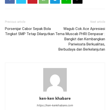
Previous article
Next article
Porsenijar Cabor Sepak Bola
Wagub Cok Ace Apresiasi
Tingkat SMP Tetap Dilanjutkan
Tema Muscab PHRI Denpasar :
Bangkit dan Kembangkan
Pariwisata Berkualitas,
Berbudaya dan Berkelanjutan
ken-ken khabare
https://ken-kenkhabare.com