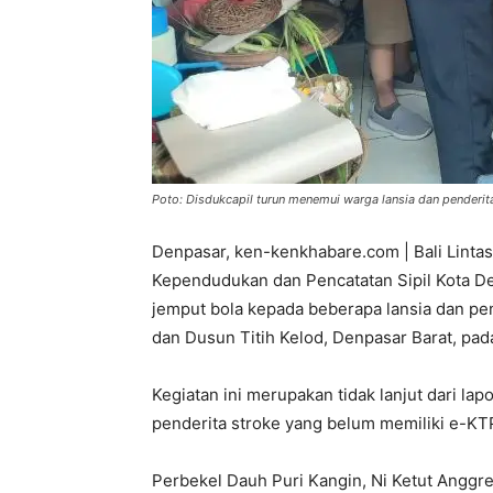
Poto: Disdukcapil turun menemui warga lansia dan penderita
Denpasar, ken-kenkhabare.com | Bali Linta
Kependudukan dan Pencatatan Sipil Kota D
jemput bola kepada beberapa lansia dan pe
dan Dusun Titih Kelod, Denpasar Barat, pada
Kegiatan ini merupakan tidak lanjut dari la
penderita stroke yang belum memiliki e-KT
Perbekel Dauh Puri Kangin, Ni Ketut Anggr