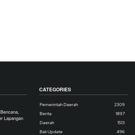
CATEGORIES
Pemerintah Daerah
2309
 Bencana,
Berita
1897
er Lapangan
Daerah
1513
Bali Update
496