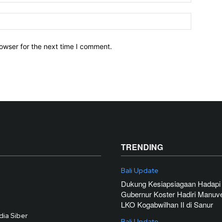
owser for the next time I comment.
TRENDING
Bali Update
Dukung Kesiapsiagaan Hadapi
Gubernur Koster Hadiri Manuv
LKO Kogabwilhan II di Sanur
ia Siber
Bali Update