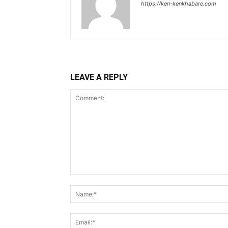
https://ken-kenkhabare.com
LEAVE A REPLY