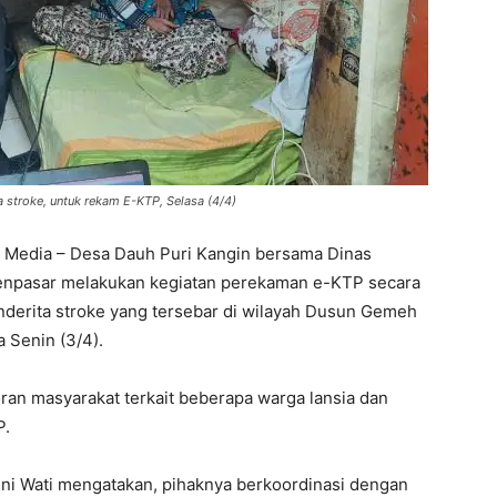
 stroke, untuk rekam E-KTP, Selasa (4/4)
s Media – Desa Dauh Puri Kangin bersama Dinas
enpasar melakukan kegiatan perekaman e-KTP secara
nderita stroke yang tersebar di wilayah Dusun Gemeh
 Senin (3/4).
poran masyarakat terkait beberapa warga lansia dan
P.
eni Wati mengatakan, pihaknya berkoordinasi dengan