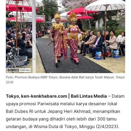
Foto: Promosi Budaya KBRI Tokyo, Busana Adat Bali karya Turah Mayun, Tokyo
(2/4)
Tokyo, ken-kenkhabare.com | Bali Lintas Media
– Dalam
upaya promosi Pariwisata melalui karya desainer lokal
Bali Dubes RI untuk Jepang Heri Akhmad, menampilkan
gelaran budaya yang dihadiri oleh lebih dari 300 tamu
undangan, di Wisma Duta di Tokyo, Minggu (2/4/2023).