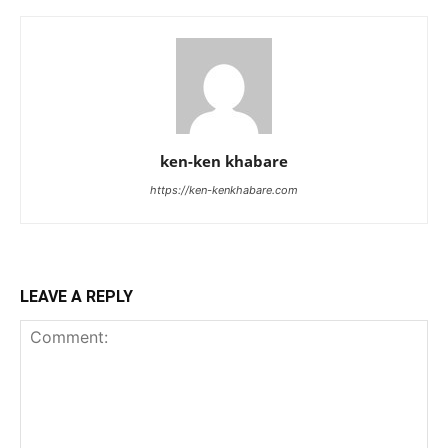
ken-ken khabare
https://ken-kenkhabare.com
LEAVE A REPLY