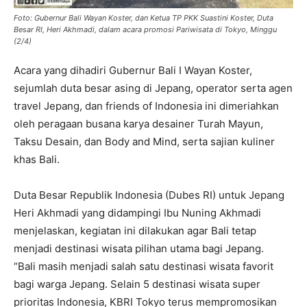
Foto: Gubernur Bali Wayan Koster, dan Ketua TP PKK Suastini Koster, Duta
Besar RI, Heri Akhmadi, dalam acara promosi Pariwisata di Tokyo, Minggu
(2/4)
Acara yang dihadiri Gubernur Bali I Wayan Koster,
sejumlah duta besar asing di Jepang, operator serta agen
travel Jepang, dan friends of Indonesia ini dimeriahkan
oleh peragaan busana karya desainer Turah Mayun,
Taksu Desain, dan Body and Mind, serta sajian kuliner
khas Bali.
Duta Besar Republik Indonesia (Dubes RI) untuk Jepang
Heri Akhmadi yang didampingi Ibu Nuning Akhmadi
menjelaskan, kegiatan ini dilakukan agar Bali tetap
menjadi destinasi wisata pilihan utama bagi Jepang.
“Bali masih menjadi salah satu destinasi wisata favorit
bagi warga Jepang. Selain 5 destinasi wisata super
prioritas Indonesia, KBRI Tokyo terus mempromosikan