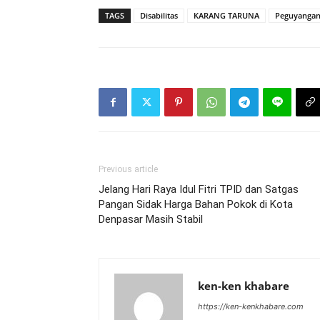
TAGS
Disabilitas
KARANG TARUNA
Peguyanga
Previous article
Jelang Hari Raya Idul Fitri TPID dan Satgas
Pangan Sidak Harga Bahan Pokok di Kota
Denpasar Masih Stabil
ken-ken khabare
https://ken-kenkhabare.com