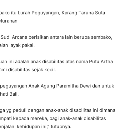
bako itu Lurah Peguyangan, Karang Taruna Suta
elurahan
 Sudi Arcana berisikan antara lain berupa sembako,
ian layak pakai.
 ini adalah anak disabilitas atas nama Putu Artha
 disabilitas sejak kecil.
at peguyangan Anak Agung Paramitha Dewi dan untuk
ati Bali.
 yg peduli dengan anak-anak disabilitas ini dimana
mpati kepada mereka, bagi anak-anak disabilitas
alani kehidupan ini,” tutupnya.