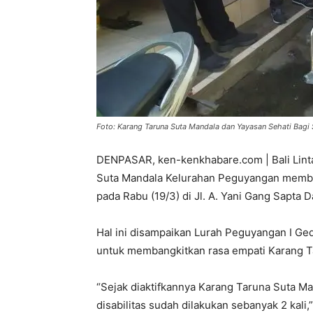
Foto: Karang Taruna Suta Mandala dan Yayasan Sehati Bagi 
DENPASAR, ken-kenkhabare.com | Bali Linta
Suta Mandala Kelurahan Peguyangan memberi
pada Rabu (19/3) di Jl. A. Yani Gang Sapta
Hal ini disampaikan Lurah Peguyangan I Ged
untuk membangkitkan rasa empati Karang Ta
“Sejak diaktifkannya Karang Taruna Suta M
disabilitas sudah dilakukan sebanyak 2 kali,