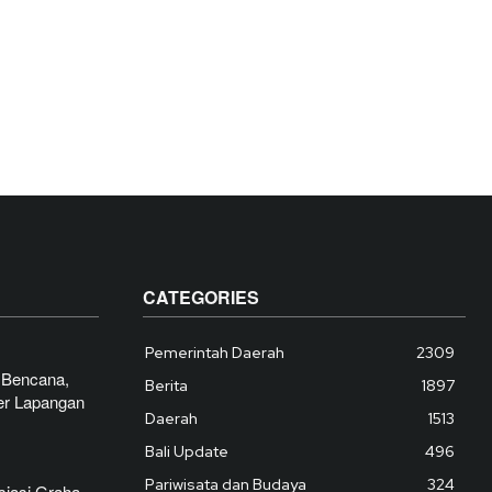
CATEGORIES
Pemerintah Daerah
2309
 Bencana,
Berita
1897
er Lapangan
Daerah
1513
Bali Update
496
Pariwisata dan Budaya
324
siasi Graha