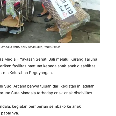
Sembako untuk anak Disabilitas, Rabu (29/3)
s Media – Yayasan Sehati Bali melalui Karang Taruna
kan fasilitas bantuan kepada anak-anak disabilitas
 Darma Kelurahan Peguyangan.
e Sudi Arcana bahwa tujuan dari kegiatan ini adalah
runa Suta Mandala terhadap anak-anak disabilitas.
andala, kegiatan pemberian sembako ke anak
” paparnya.