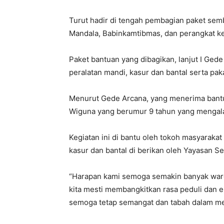
Turut hadir di tengah pembagian paket sem
Mandala, Babinkamtibmas, dan perangkat k
Paket bantuan yang dibagikan, lanjut I Gede
peralatan mandi, kasur dan bantal serta paka
Menurut Gede Arcana, yang menerima bantuan
Wiguna yang berumur 9 tahun yang mengalami
Kegiatan ini di bantu oleh tokoh masyarak
kasur dan bantal di berikan oleh Yayasan Seh
“Harapan kami semoga semakin banyak warga
kita mesti membangkitkan rasa peduli dan e
semoga tetap semangat dan tabah dalam menj