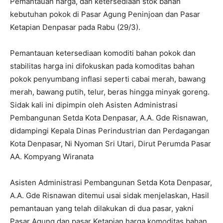
Pemantauan harga, dan ketersediaan stok bahan
kebutuhan pokok di Pasar Agung Peninjoan dan Pasar
Ketapian Denpasar pada Rabu (29/3).
Pemantauan ketersediaan komoditi bahan pokok dan
stabilitas harga ini difokuskan pada komoditas bahan
pokok penyumbang inflasi seperti cabai merah, bawang
merah, bawang putih, telur, beras hingga minyak goreng.
Sidak kali ini dipimpin oleh Asisten Administrasi
Pembangunan Setda Kota Denpasar, A.A. Gde Risnawan,
didampingi Kepala Dinas Perindustrian dan Perdagangan
Kota Denpasar, Ni Nyoman Sri Utari, Dirut Perumda Pasar
AA. Kompyang Wiranata
Asisten Administrasi Pembangunan Setda Kota Denpasar,
A.A. Gde Risnawan ditemui usai sidak menjelaskan, Hasil
pemantauan yang telah dilakukan di dua pasar, yakni
Pasar Agung dan pasar Ketapian harga komoditas bahan