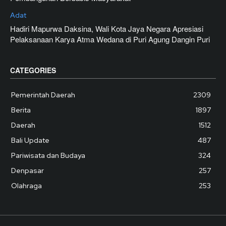
Adat
Hadiri Mapurwa Daksina, Wali Kota Jaya Negara Apresiasi
Pelaksanaan Karya Atma Wedana di Puri Agung Dangin Puri
CATEGORIES
Pemerintah Daerah
2309
Berita
1897
Daerah
1512
Bali Update
487
Pariwisata dan Budaya
324
Denpasar
257
Olahraga
253