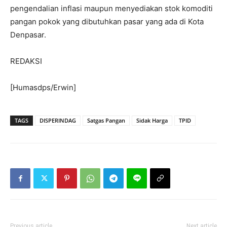
pengendalian inflasi maupun menyediakan stok komoditi
pangan pokok yang dibutuhkan pasar yang ada di Kota
Denpasar.
REDAKSI
[Humasdps/Erwin]
TAGS
DISPERINDAG
Satgas Pangan
Sidak Harga
TPID
Previous article
Next article