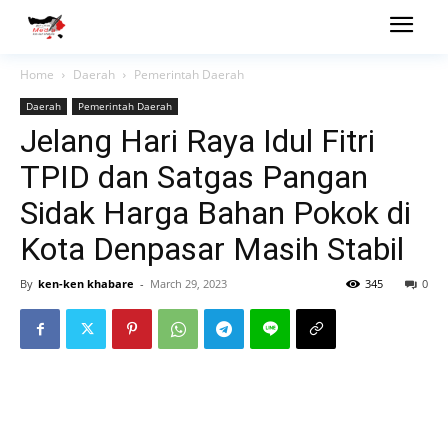
Home
Daerah
Pemerintah Daerah
Daerah
Pemerintah Daerah
Jelang Hari Raya Idul Fitri
TPID dan Satgas Pangan
Sidak Harga Bahan Pokok di
Kota Denpasar Masih Stabil
By
ken-ken khabare
-
March 29, 2023
345
0