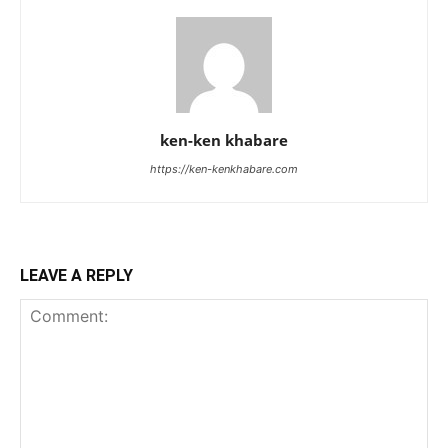
ken-ken khabare
https://ken-kenkhabare.com
LEAVE A REPLY