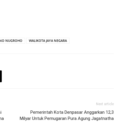
SNO NUGROHO
WALIKOTA JAYA NEGARA
Next article
i
Pemerintah Kota Denpasar Anggarkan 12,3
na
Milyar Untuk Pemugaran Pura Agung Jagatnatha