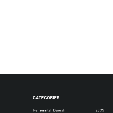
CATEGORIES
Pemerintah Daerah
2309