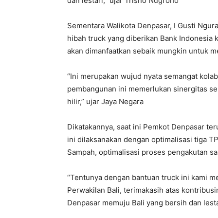
dan lestari,” ujar Trisno Nugroho
Sementara Walikota Denpasar, I Gusti Ngur
hibah truck yang diberikan Bank Indonesia
akan dimanfaatkan sebaik mungkin untuk 
“Ini merupakan wujud nyata semangat kola
pembangunan ini memerlukan sinergitas se
hilir,” ujar Jaya Negara
Dikatakannya, saat ini Pemkot Denpasar t
ini dilaksanakan dengan optimalisasi tiga T
Sampah, optimalisasi proses pengakutan s
“Tentunya dengan bantuan truck ini kami 
Perwakilan Bali, terimakasih atas kontrib
Denpasar memuju Bali yang bersih dan lestar