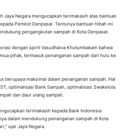
ah Jaya Negara mengucapkan terimakasih atas bantuan
 kepada Pemkot Denpasar. Tentunya bantuan hibah ini
mendukung pengangkutan sampah di Kota Denpasar.
borasi dengan spirit Vasudhaiva Khutumbakam bahwa
mua pihak, termasuk penanganan sampah dari hulu ke
erus berupaya maksimal dalam penanganan sampah. Hal
PST, optimalisasi Bank Sampah, optimalisasi Swakelola
ampah dan daur ulang sampah.
mengucapkan terimakasih kepada Bank Indonesia
usinya dalam mendukung penanganan sampah di Kota
i,” ujar Jaya Negara.