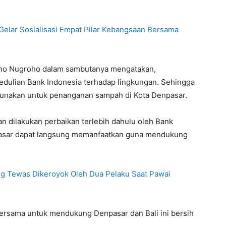
Gelar Sosialisasi Empat Pilar Kebangsaan Bersama
isno Nugroho dalam sambutanya mengatakan,
edulian Bank Indonesia terhadap lingkungan. Sehingga
digunakan untuk penanganan sampah di Kota Denpasar.
akan dilakukan perbaikan terlebih dahulu oleh Bank
pasar dapat langsung memanfaatkan guna mendukung
g Tewas Dikeroyok Oleh Dua Pelaku Saat Pawai
 bersama untuk mendukung Denpasar dan Bali ini bersih