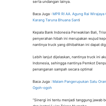
serta undangan lainya.
Baca Juga :
MPR RI AA. Agung Rai Wirajaya 
Karang Taruna Bhuana Sant
i
Kepala Bank Indonesia Perwakilan Bali, Tr
penyerahan hibah ini merupakan wujud kep
nantinya truck yang dihibahkan ini dapat 
Lebih lanjut dijelaskan, nantinya truck ini 
Indonesia, sehingga nantinya Pemkot Den
penanganan sampah secara optimal
Baca Juga :
Malam Pangerupukan Satu Oran
Ogoh-ogoh
“Sinergi ini tentu menjadi tanggung jawab