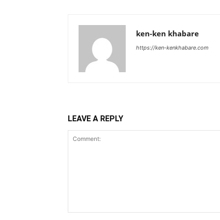
ken-ken khabare
https://ken-kenkhabare.com
LEAVE A REPLY