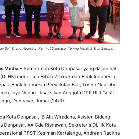
ilan Bali Trisno Nugroho, Pemkot Denpasar Terima Hibah 2 Truk Sampah
as Media
– Pemerintah Kota Denpasar yang dalam hal
 (DLHK) menerima Hibah 2 Truck dari Bank Indonesia.
pala Bank Indonesia Perwakilan Bali, Trisno Nugroho
urah Jaya Negara disaksikan Anggota DPR RI, I Gusti
angu, Denpasar, Jumat (24/3).
a Kota Denpasar, IB Alit Wiradana, Asisten Bidang
 Denpasar, AA Gde Risnawan, Sekretaris DLHK Kota
 Operasional TPST Kesiman Kertalangu, Andrean Raditha