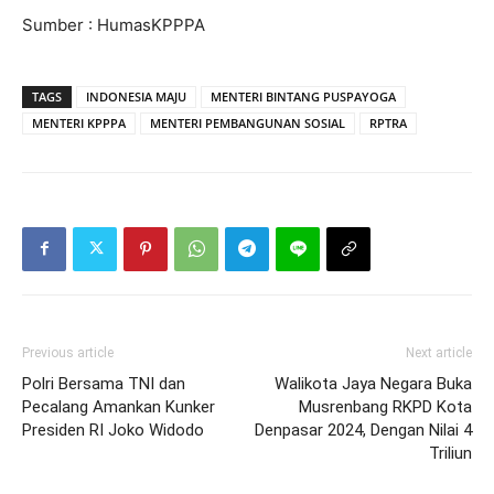
Sumber : HumasKPPPA
TAGS
INDONESIA MAJU
MENTERI BINTANG PUSPAYOGA
MENTERI KPPPA
MENTERI PEMBANGUNAN SOSIAL
RPTRA
Previous article
Next article
Polri Bersama TNI dan
Walikota Jaya Negara Buka
Pecalang Amankan Kunker
Musrenbang RKPD Kota
Presiden RI Joko Widodo
Denpasar 2024, Dengan Nilai 4
Triliun