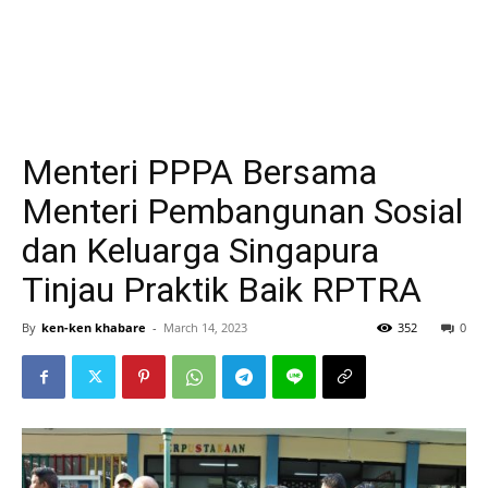
Menteri PPPA Bersama
Menteri Pembangunan Sosial
dan Keluarga Singapura
Tinjau Praktik Baik RPTRA
By
ken-ken khabare
-
March 14, 2023
352
0