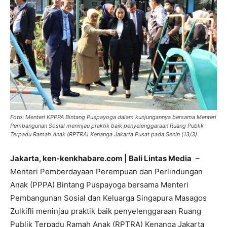
Foto: Menteri KPPPA Bintang Puspayoga dalam kunjungannya bersama Menteri
Pembangunan Sosial meninjau praktik baik penyelenggaraan Ruang Publik
Terpadu Ramah Anak (RPTRA) Kenanga Jakarta Pusat pada Senin (13/3)
Jakarta, ken-kenkhabare.com | Bali Lintas Media
–
Menteri Pemberdayaan Perempuan dan Perlindungan
Anak (PPPA) Bintang Puspayoga bersama Menteri
Pembangunan Sosial dan Keluarga Singapura Masagos
Zulkifli meninjau praktik baik penyelenggaraan Ruang
Publik Terpadu Ramah Anak (RPTRA) Kenanga Jakarta