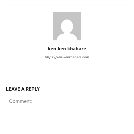
ken-ken khabare
https://ken-kenkhabare.com
LEAVE A REPLY