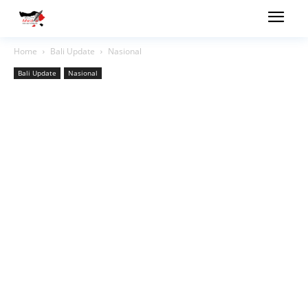
Home
Bali Update
Nasional
Bali Update
Nasional